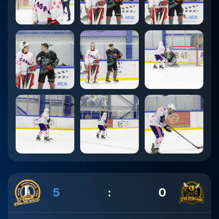
5
:
0