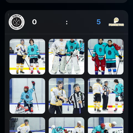
0
:
5