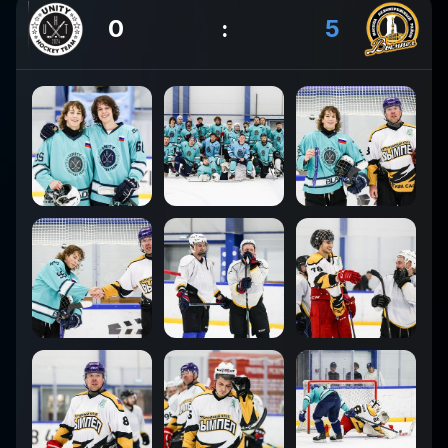
0
:
5