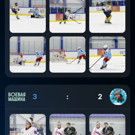
3
:
2