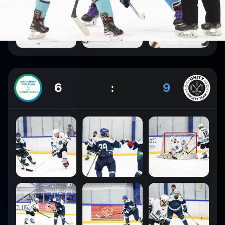
6
:
9