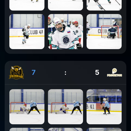
7
:
5