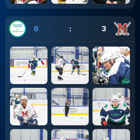
6
:
3