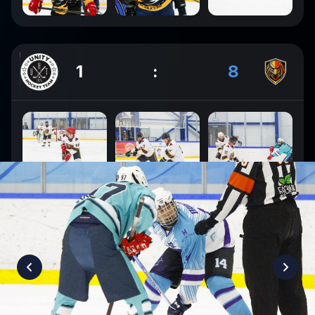
1
:
8