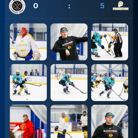
0
:
5