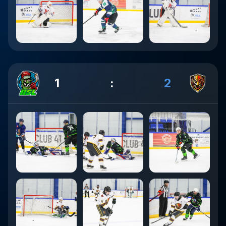
1
:
2