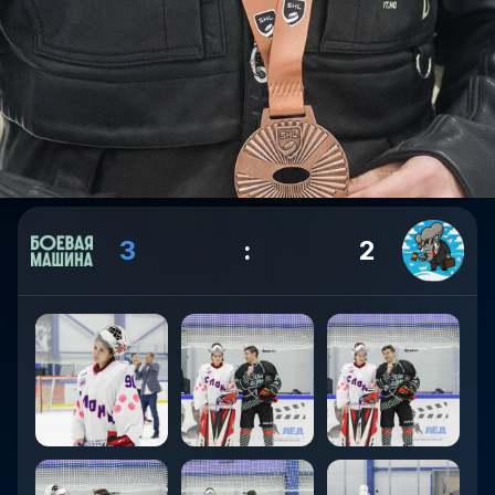
3
:
2