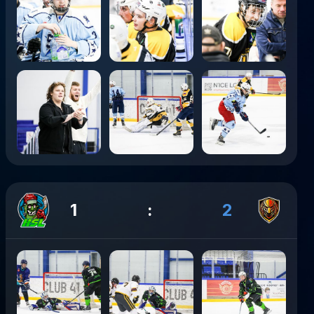
1
:
2