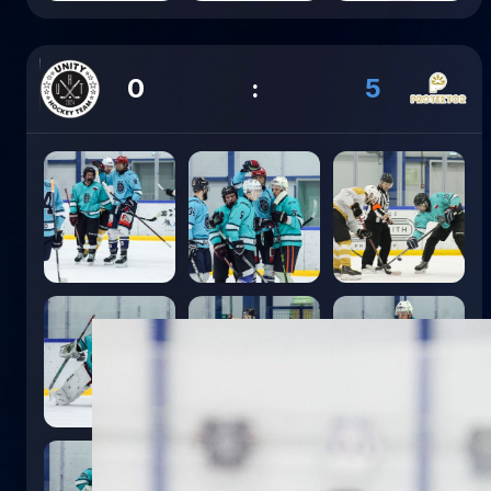
0
:
5