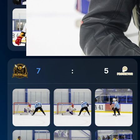
7
:
5