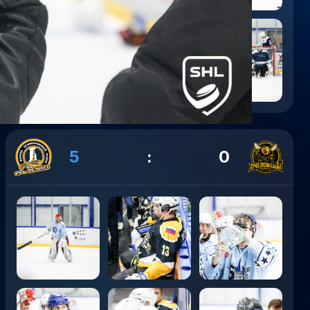
5
:
0