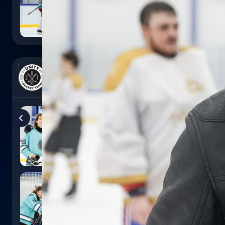
0
:
5