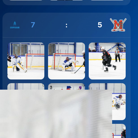
7
:
5