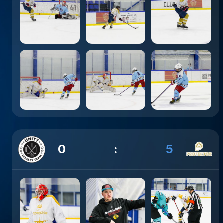
0
:
5