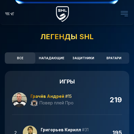
ЛЕГЕНДЫ SHL
ВСЕ
НАПАДАЮЩИЕ
ЗАЩИТНИКИ
ВРАТАРИ
ИГРЫ
Грачёв Андрей
#15
219
Повер плей Про
Григорьев Кирилл
#31
195
2