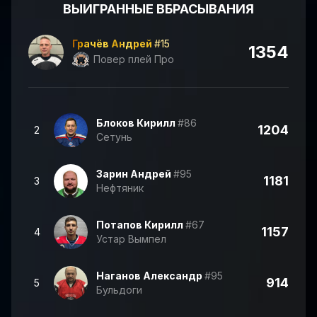
ВЫИГРАННЫЕ ВБРАСЫВАНИЯ
Грачёв Андрей
#15
1354
Повер плей Про
Блоков Кирилл
#86
1204
2
Сетунь
Зарин Андрей
#95
1181
3
Нефтяник
Потапов Кирилл
#67
1157
4
Устар Вымпел
Наганов Александр
#95
914
5
Бульдоги