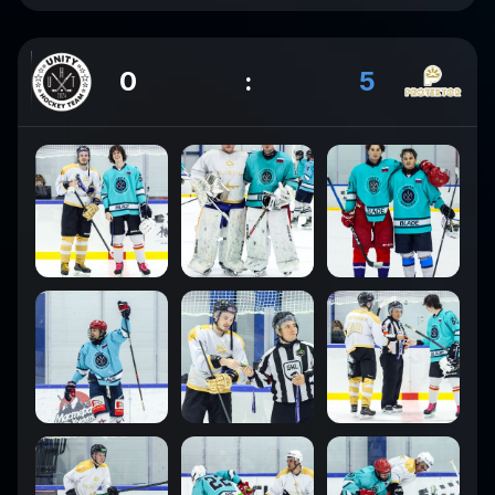
0
:
5