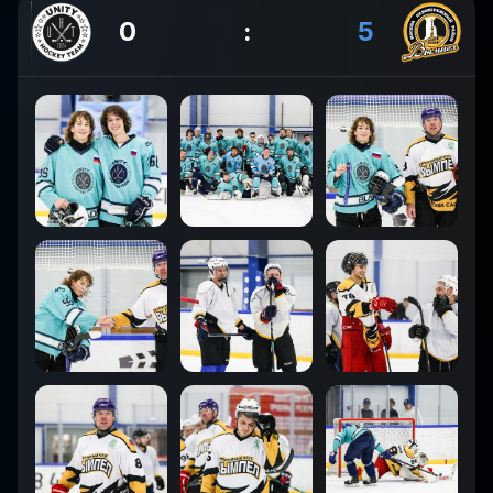
0
:
5