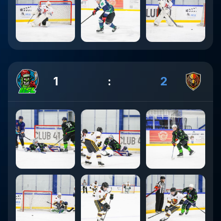
1
:
2