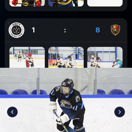
1
:
8