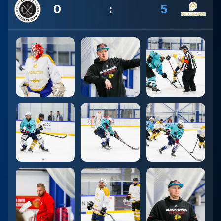
0
:
5