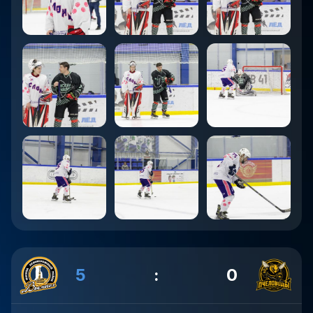
5
:
0