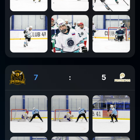
7
:
5