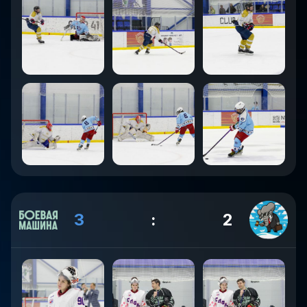
3
:
2