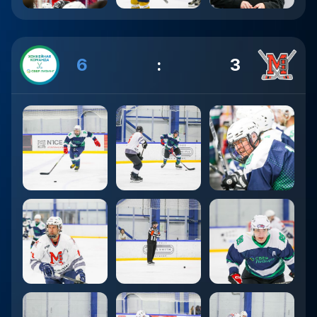
6
:
3