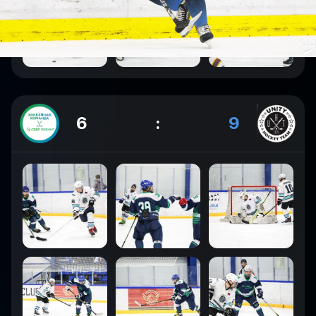
6
:
9