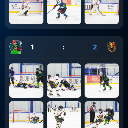
1
:
2