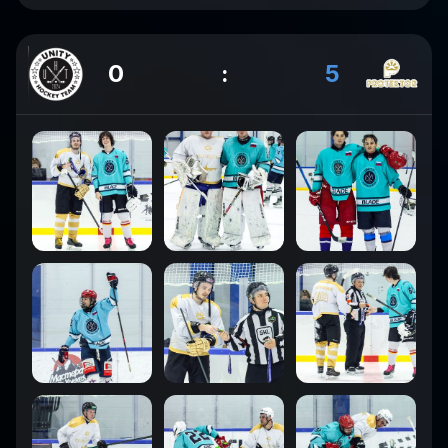
0
:
5