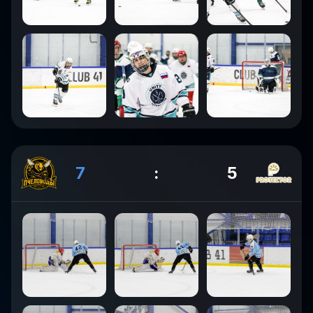
7
:
5