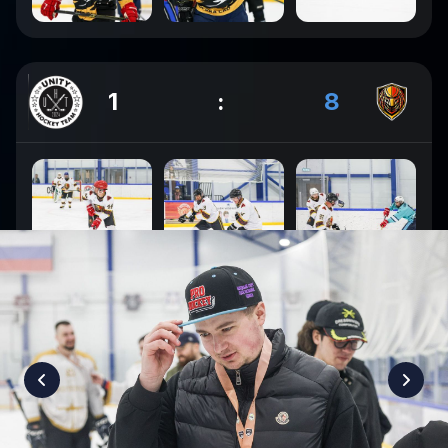
1
:
8