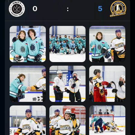
0
:
5