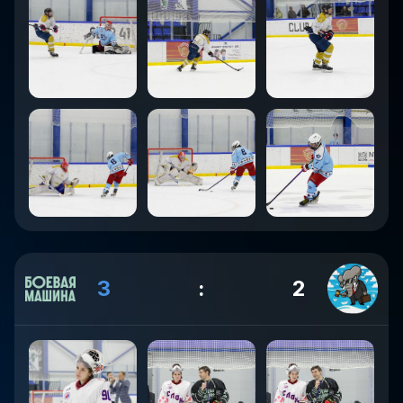
3
:
2