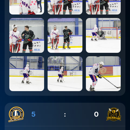
5
:
0