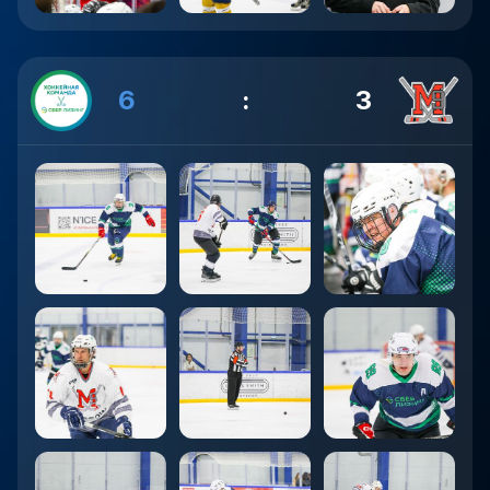
6
:
3