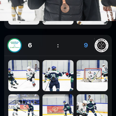
6
:
9