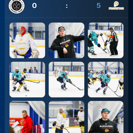
0
:
5