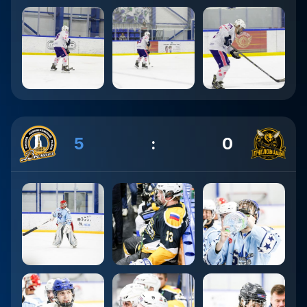
5
:
0