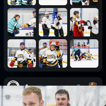
1
:
8