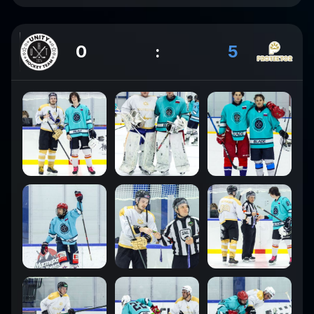
0
:
5