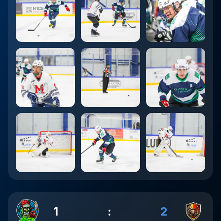
1
:
2