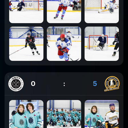
0
:
5