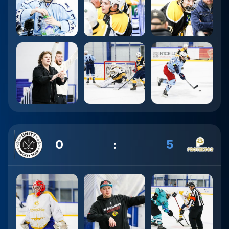
0
:
5