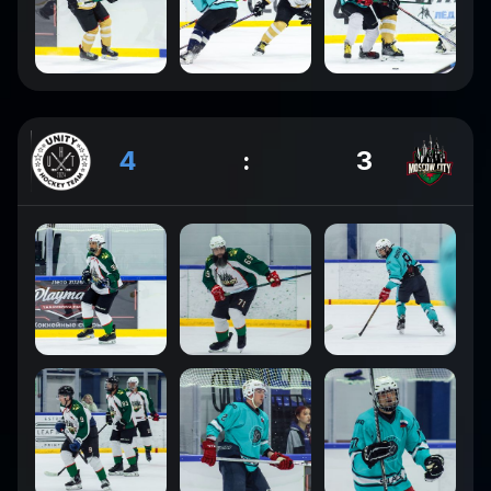
4
:
3