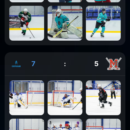
7
:
5