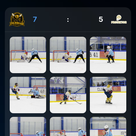
7
:
5