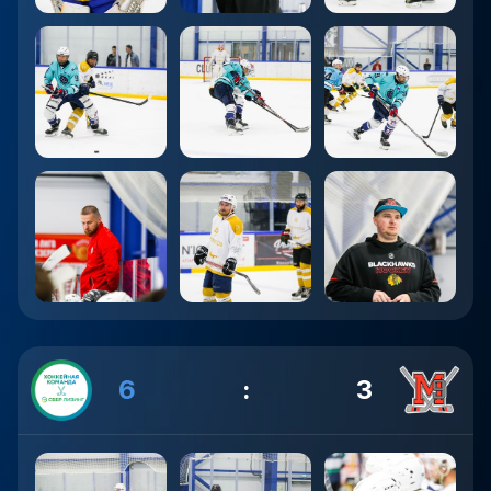
6
:
3