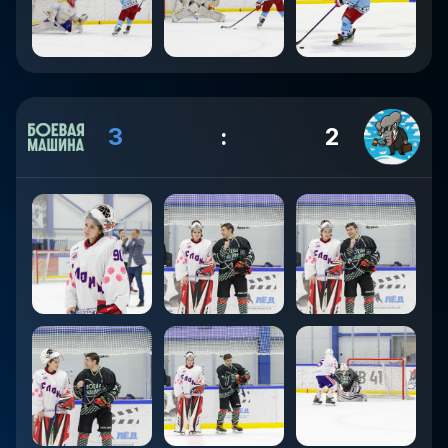
3
:
2