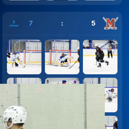
7
:
5