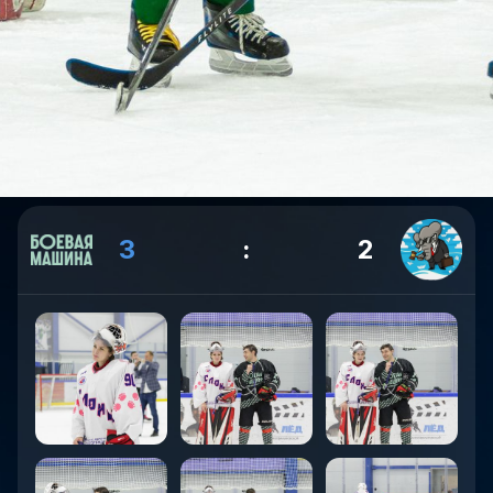
3
:
2