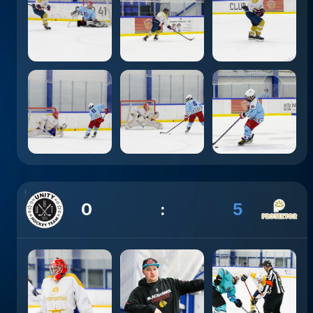
0
:
5