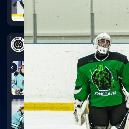
0
:
5