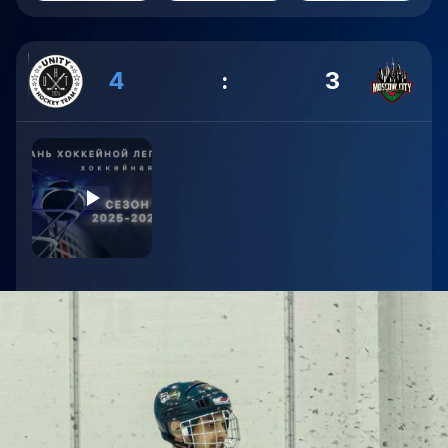
4
:
3