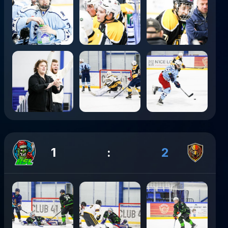
1
:
2