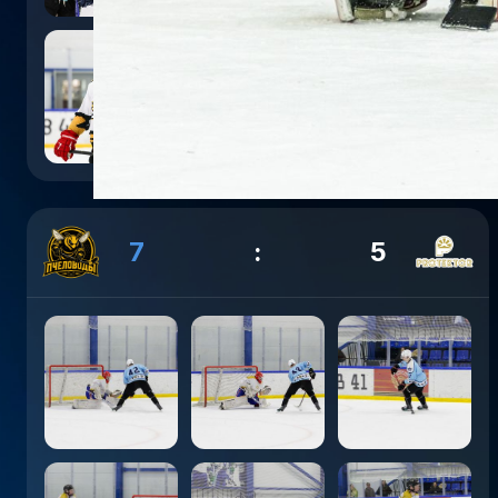
7
:
5