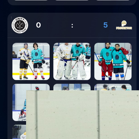
0
:
5