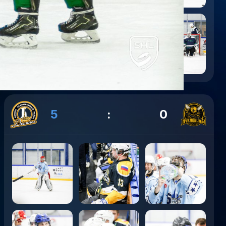
5
:
0