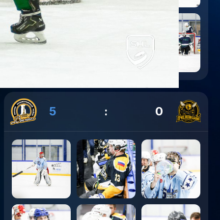
5
:
0