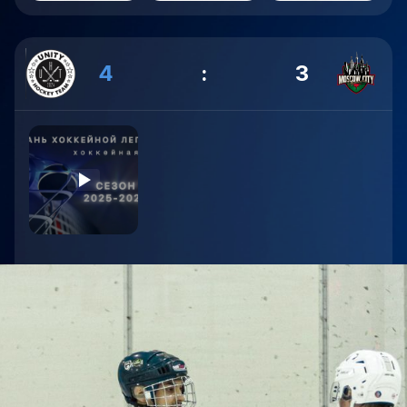
4
:
3