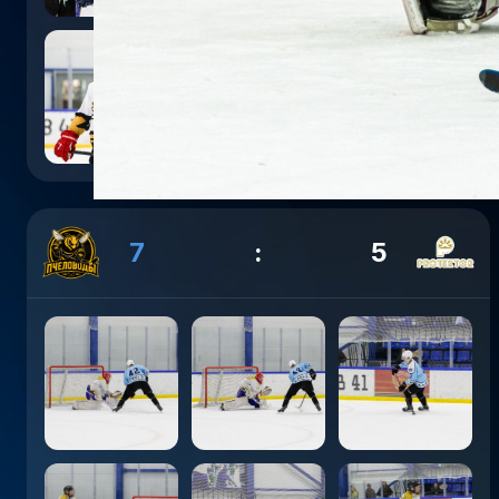
7
:
5