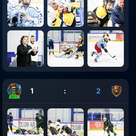
1
:
2