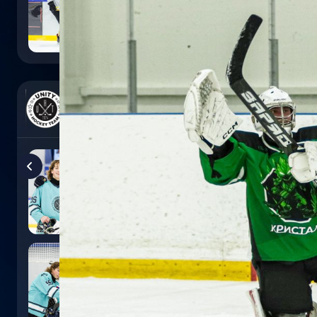
0
:
5