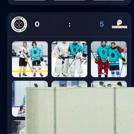
0
:
5