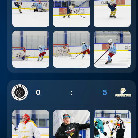
0
:
5