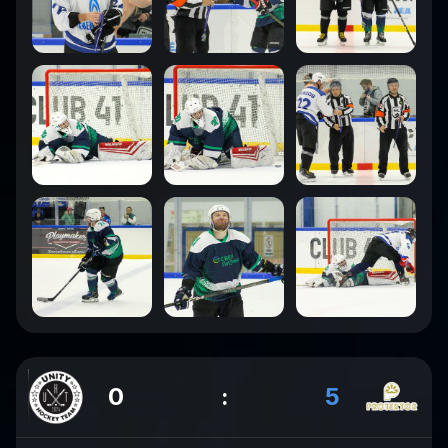
0
:
5