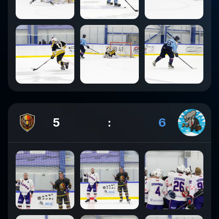
5
:
6