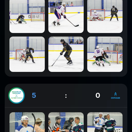
5
:
0