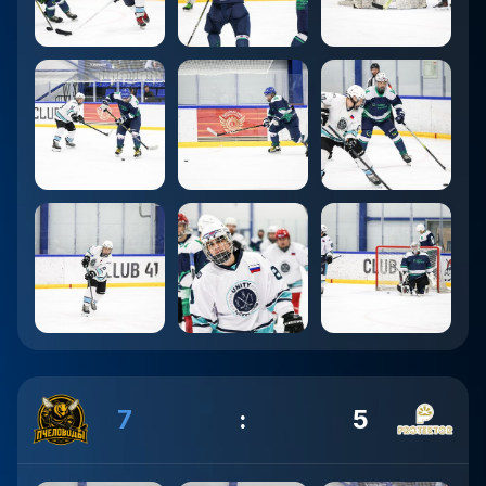
7
:
5