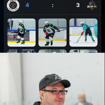
4
:
3