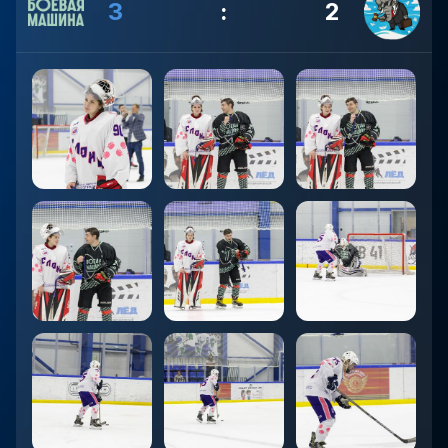
3
:
2