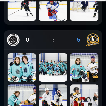
0
:
5