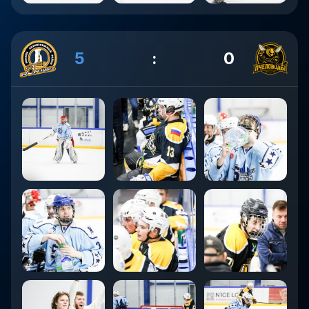
5
:
0