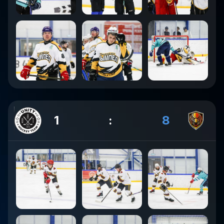
1
:
8