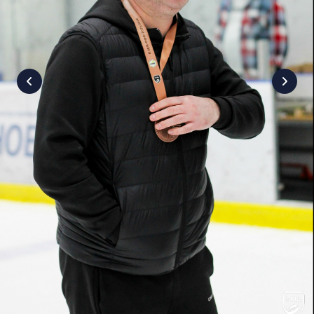
7
:
5