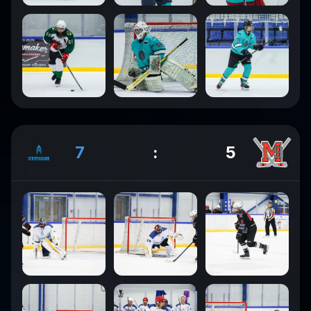
7
:
5