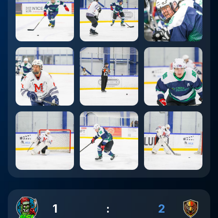
1
:
2