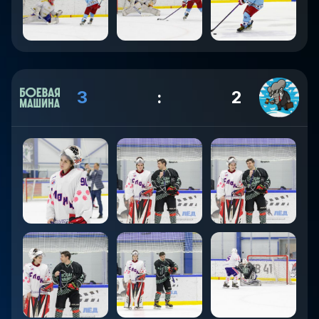
3
:
2