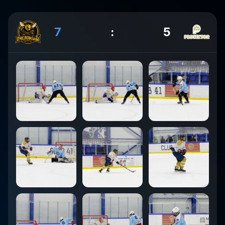
7
:
5