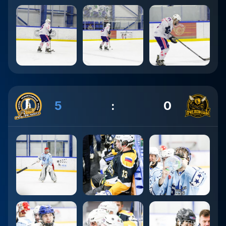
5
:
0