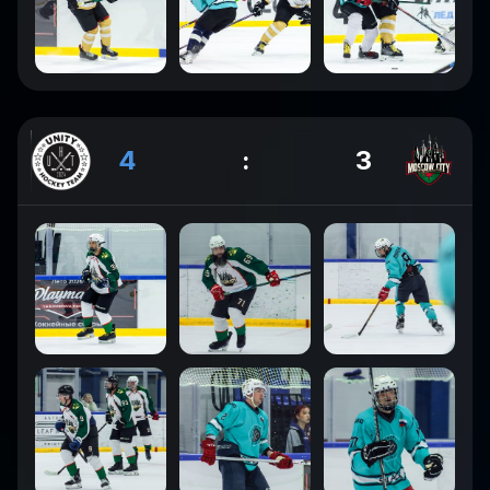
4
:
3