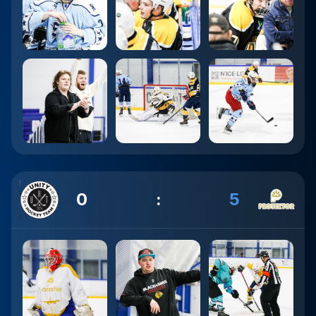
0
:
5