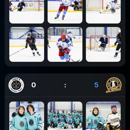
0
:
5