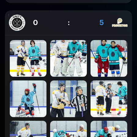
0
:
5