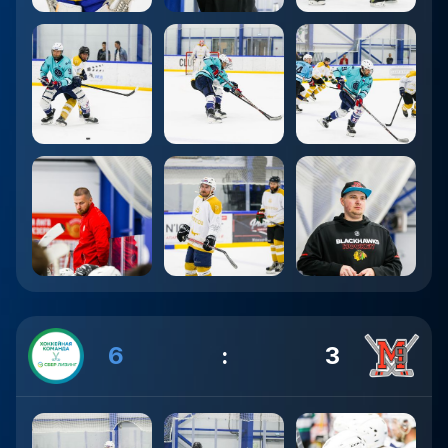
6
:
3