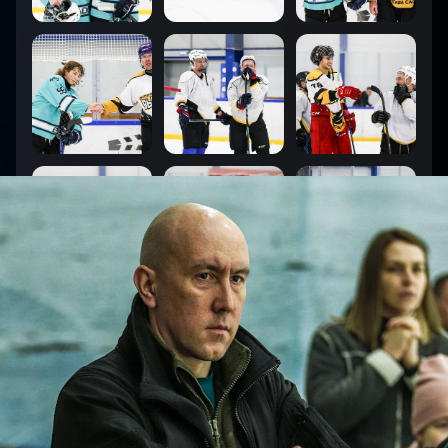
1
:
8