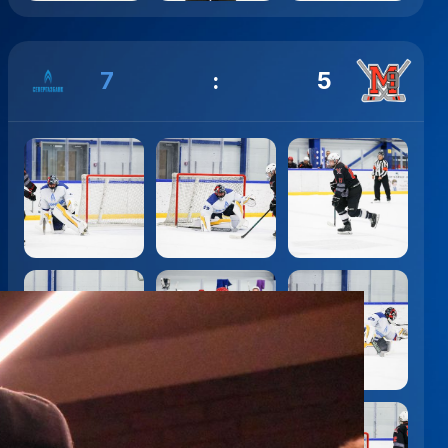
7
:
5