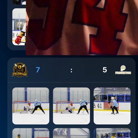
7
:
5