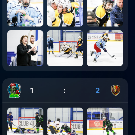
1
:
2