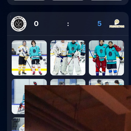
0
:
5