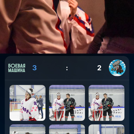
3
:
2