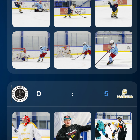
0
:
5