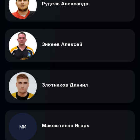
Рудель Александр
Зикеев Алексей
Злотников Даниил
Максютенко Игорь
МИ