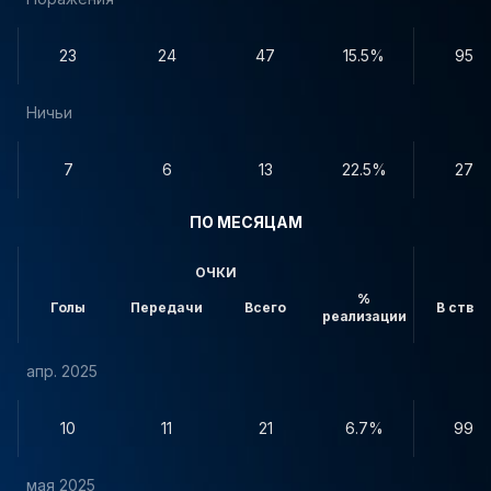
23
24
47
15.5%
95
Ничьи
7
6
13
22.5%
27
ПО МЕСЯЦАМ
ОЧКИ
%
Голы
Передачи
Всего
В створ
реализации
апр. 2025
10
11
21
6.7%
99
мая 2025