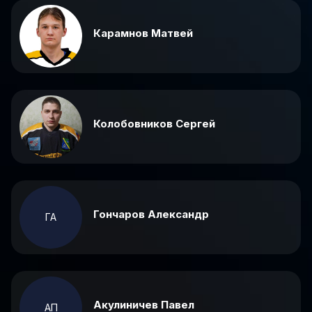
Карамнов Матвей
Колобовников Сергей
Гончаров Александр
ГА
Акулиничев Павел
АП