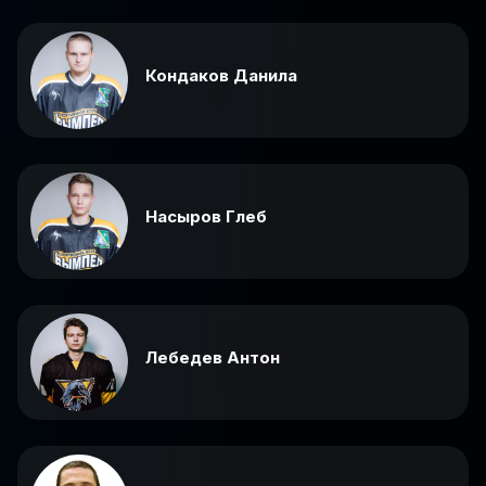
Кондаков Данила
Насыров Глеб
Лебедев Антон