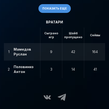
ПОКАЗАТЬ ЕЩЕ
ВРАТАРИ
Сыграно
Шайб
Сейвы
игр
пропущено
Мамедов
1
9
42
164
Руслан
Половинко
2
3
14
41
Антон