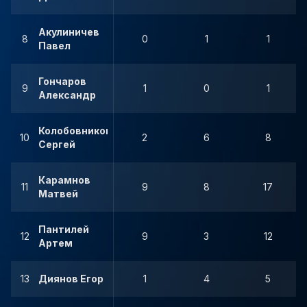
Акулиничев
8
0
1
1
Павел
Гончаров
9
1
0
1
Александр
Колобовников
10
2
6
8
Сергей
Карамнов
11
9
8
17
Матвей
Пантилей
12
9
3
12
Артем
13
Диянов Егор
1
4
5