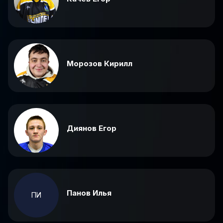
Морозов Кирилл
Диянов Егор
Панов Илья
ПИ