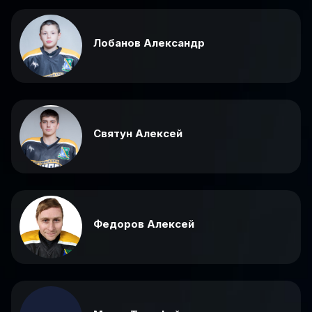
Лобанов Александр
Святун Алексей
Федоров Алексей