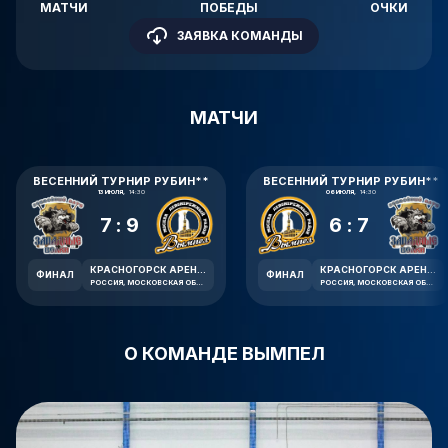
МАТЧИ
ПОБЕДЫ
ОЧКИ
ЗАЯВКА КОМАНДЫ
МАТЧИ
ВЕСЕННИЙ ТУРНИР РУБИН**
ВЕСЕННИЙ ТУРНИР РУБИН**
13 ИЮЛЯ,
14:30
06 ИЮЛЯ,
14:30
7:9
6:7
КРАСНОГОРСК АРЕНА ИМЕНИ В.В. ПЕТРОВА
КРАСНОГОРСК АРЕНА ИМЕНИ В.В. ПЕТРОВА
ФИНАЛ
ФИНАЛ
РОССИЯ, МОСКОВСКАЯ ОБЛАСТЬ, КРАСНОГОРСК, ЛЕСНАЯ УЛИЦА, 1А
РОССИЯ, МОСКОВСКАЯ ОБЛАСТЬ, КРАСНОГОРСК, ЛЕСНАЯ УЛИЦА, 1А
О КОМАНДЕ ВЫМПЕЛ