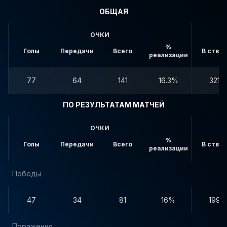
ОБЩАЯ
ОЧКИ
%
Голы
Передачи
Всего
В створ
реализации
77
64
141
16.3%
321
ПО РЕЗУЛЬТАТАМ МАТЧЕЙ
ОЧКИ
%
Голы
Передачи
Всего
В створ
реализации
Победы
47
34
81
16%
199
Поражения