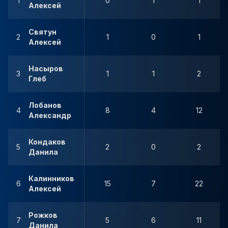
1
0
1
1
Алексей
Святун
2
1
0
1
Алексей
Насыров
3
1
1
2
Глеб
Лобанов
4
8
4
12
Александр
Кондаков
5
2
0
2
Данила
Калинников
6
15
7
22
Алексей
Рожков
7
5
6
11
Данила