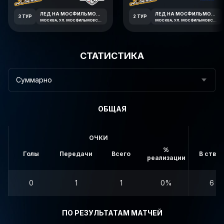
ЛЕД НА МОСФИЛЬМОВСКОЙ
ЛЕД НА МОСФИЛЬМОВСКОЙ
3 ТУР
2 ТУР
МОСКВА, УЛ. МОСФИЛЬМОВСКАЯ 41К2
МОСКВА, УЛ. МОСФИЛЬМОВСКАЯ 41К2
СТАТИСТИКА
Суммарно
ОБЩАЯ
ОЧКИ
%
Голы
Передачи
Всего
В створ
реализации
0
1
1
0%
6
ПО РЕЗУЛЬТАТАМ МАТЧЕЙ