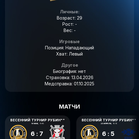
Личные:
Возраст: 29
Рост: -
Вес: -
Игровые
Позиция: Нападающий
Хват: Левый
Другое
Биография:
нет
Страховка:
13.04.2026
Медсправка:
01.10.2025
МАТЧИ
ВЕСЕННИЙ ТУРНИР РУБИН**
ВЕСЕННИЙ ТУРНИР РУБИН**
18 МАЯ,
11:45
20 АПРЕЛЯ,
15:15
6:7
6:5