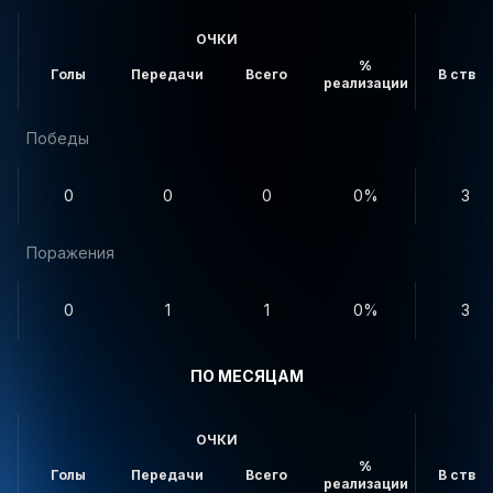
ОЧКИ
%
Голы
Передачи
Всего
В створ
реализации
Победы
0
0
0
0%
3
Поражения
0
1
1
0%
3
ПО МЕСЯЦАМ
ОЧКИ
%
Голы
Передачи
Всего
В створ
реализации