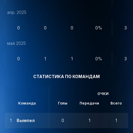
апр. 2025
0
0
0
0%
3
мая 2025
0
1
1
0%
3
СТАТИСТИКА ПО КОМАНДАМ
ОЧКИ
Команда
Голы
Передачи
Всего
1
Вымпел
0
1
1