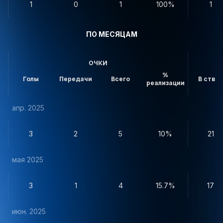
1
0
1
100%
1
ПО МЕСЯЦАМ
ОЧКИ
%
Голы
Передачи
Всего
В створ
реализации
апр. 2025
3
2
5
10%
21
мая 2025
3
1
4
15.7%
17
июн. 2025