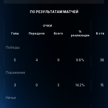
ПО РЕЗУЛЬТАТАМ МАТЧЕЙ
ОЧКИ
%
Голы
Передачи
Всего
В створ
реализации
Победы
5
4
9
9.8%
38
Поражения
3
0
3
14.2%
15
Ничьи