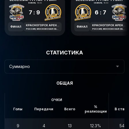
13 ИЮЛЯ,
14:30
06 ИЮЛЯ,
14:30
7:9
6:7
КРАСНОГОРСК АРЕНА ИМЕНИ В.В. ПЕТРОВА
КРАСНОГОРСК АРЕНА ИМЕНИ В.В. ПЕТРОВА
ФИНАЛ
ФИНАЛ
РОССИЯ, МОСКОВСКАЯ ОБЛАСТЬ, КРАСНОГОРСК, ЛЕСНАЯ УЛИЦА, 1А
РОССИЯ, МОСКОВСКАЯ ОБЛАСТЬ, КРАСНОГОРСК, ЛЕСНАЯ УЛИЦА, 1А
СТАТИСТИКА
Суммарно
ОБЩАЯ
ОЧКИ
%
Голы
Передачи
Всего
В створ
реализации
9
4
13
12.3%
54