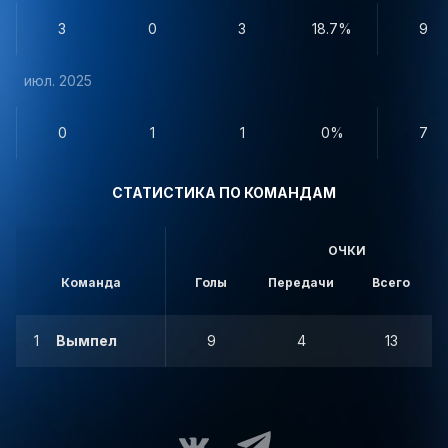
3
0
3
18.7%
9
июл. 2025
0
1
1
0%
7
СТАТИСТИКА ПО КОМАНДАМ
ОЧКИ
Команда
Голы
Передачи
Всего
1
Вымпел
9
4
13