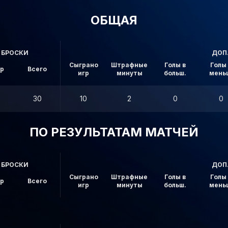
ОБЩАЯ
БРОСКИ
ДОП
Сыграно
Штрафные
Голы в
Голы 
ор
Всего
игр
минуты
больш.
мень
30
10
2
0
0
ПО РЕЗУЛЬТАТАМ МАТЧЕЙ
БРОСКИ
ДОП
Сыграно
Штрафные
Голы в
Голы 
ор
Всего
игр
минуты
больш.
мень