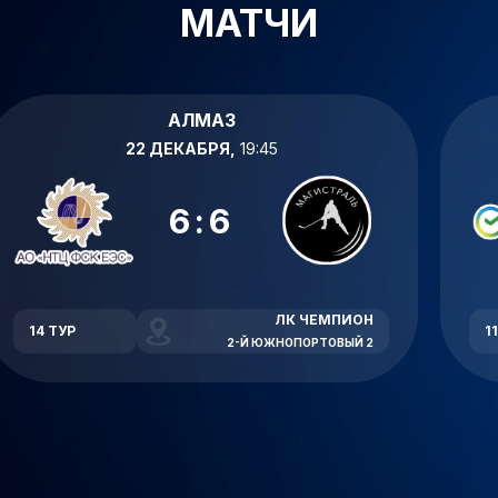
МАТЧИ
АЛМАЗ
22 ДЕКАБРЯ,
19:45
6:6
ЛК ЧЕМПИОН
14 ТУР
1
2-Й ЮЖНОПОРТОВЫЙ 2