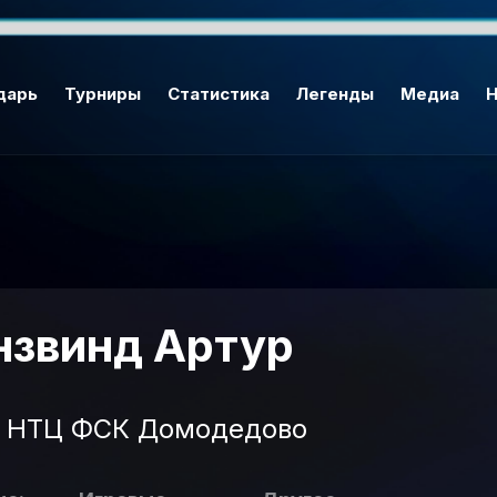
дарь
Турниры
Статистика
Легенды
Медиа
Н
нзвинд Артур
НТЦ ФСК Домодедово