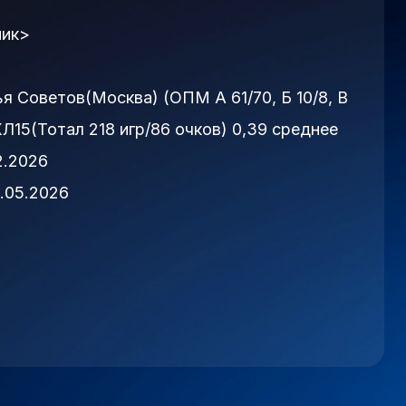
ик>
 Советов(Москва) (ОПМ А 61/70, Б 10/8, В
ХЛ15(Тотал 218 игр/86 очков) 0,39 среднее
2.2026
.05.2026