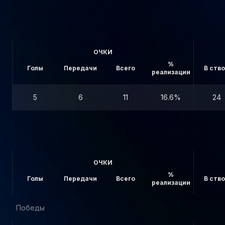
ОЧКИ
%
Голы
Передачи
Всего
В ств
реализации
5
6
11
16.6%
24
ОЧКИ
%
Голы
Передачи
Всего
В ств
реализации
Победы