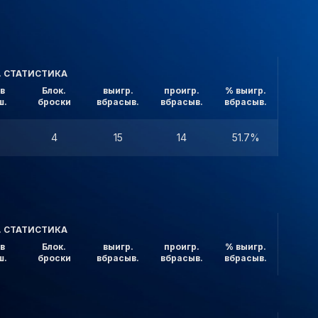
. СТАТИСТИКА
в
Блок.
выигр.
проигр.
% выигр.
ш.
броски
вбрасыв.
вбрасыв.
вбрасыв.
4
15
14
51.7%
. СТАТИСТИКА
в
Блок.
выигр.
проигр.
% выигр.
ш.
броски
вбрасыв.
вбрасыв.
вбрасыв.