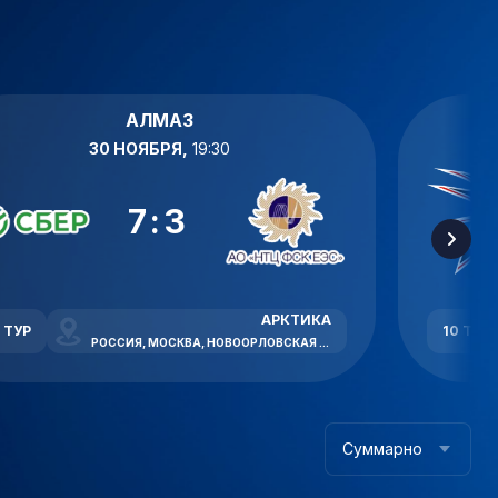
АЛМАЗ
30 НОЯБРЯ,
19:30
7:3
АРКТИКА
1 ТУР
10 ТУР
РОССИЯ, МОСКВА, НОВООРЛОВСКАЯ УЛИЦА, 7В
Суммарно