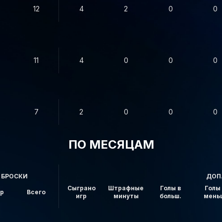
12
4
2
0
0
11
4
0
0
0
7
2
0
0
0
ПО МЕСЯЦАМ
БРОСКИ
ДОП
Сыграно
Штрафные
Голы в
Голы 
ор
Всего
игр
минуты
больш.
мень