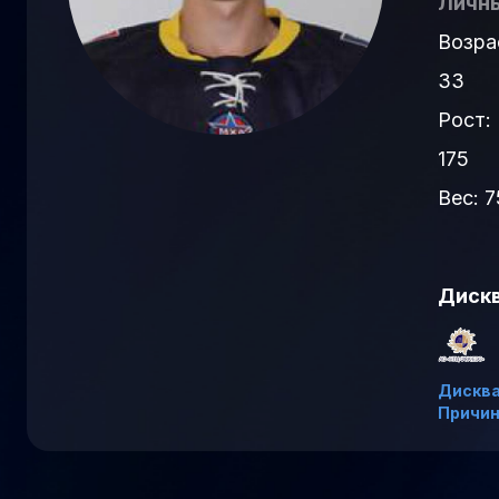
Личны
Возра
33
Рост:
175
Вес: 7
Диск
Дискв
Причин