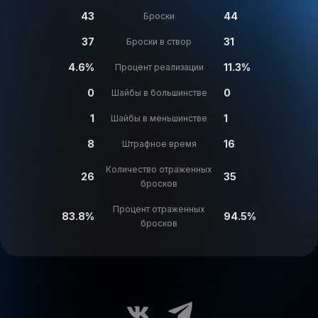
43
44
Броски
37
31
Броски в створ
4.6%
11.3%
Процент реализации
0
0
Шайбы в большинстве
1
1
Шайбы в меньшинстве
8
16
Штрафное время
Количество отраженных
26
35
бросков
Процент отраженных
83.8%
94.5%
бросков