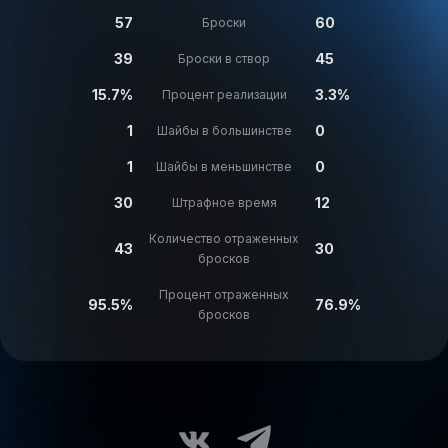
57
60
Броски
39
45
Броски в створ
15.7%
3.3%
Процент реализации
1
0
Шайбы в большинстве
1
0
Шайбы в меньшинстве
30
12
Штрафное время
Количество отраженных
43
30
бросков
Процент отраженных
95.5%
76.9%
бросков