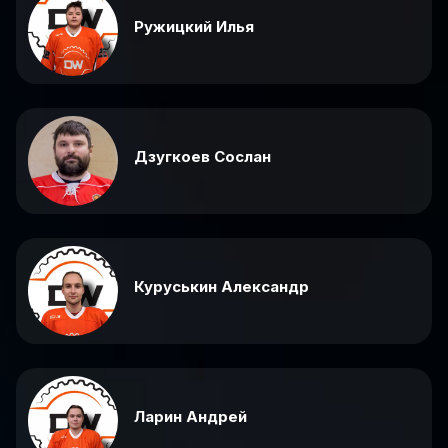
Ружицкий Илья
Дзугкоев Сослан
Куруськин Александр
Ларин Андрей