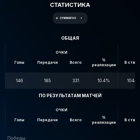
СТАТИСТИКА
СУММАРНО
ОБЩАЯ
ОЧКИ
%
Голы
Передачи
Всего
В створ
реализации
146
185
331
10.4%
1044
ПО РЕЗУЛЬТАТАМ МАТЧЕЙ
ОЧКИ
%
Голы
Передачи
Всего
В створ
реализации
Победы