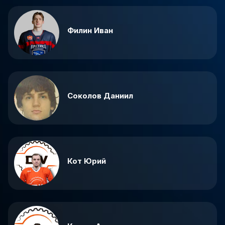
Филин Иван
Соколов Даниил
Кот Юрий