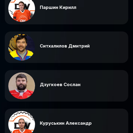
Паршин Кирилл
Ситхалилов Дмитрий
Дзугкоев Сослан
Куруськин Александр