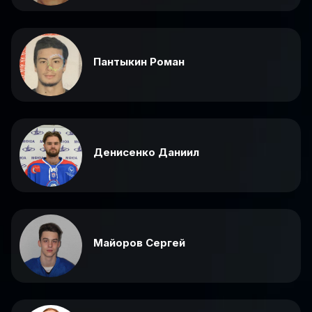
Пантыкин Роман
Денисенко Даниил
Майоров Сергей