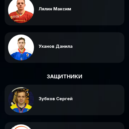
Лялин Максим
Уханов Данила
ЗАЩИТНИКИ
Зубков Сергей