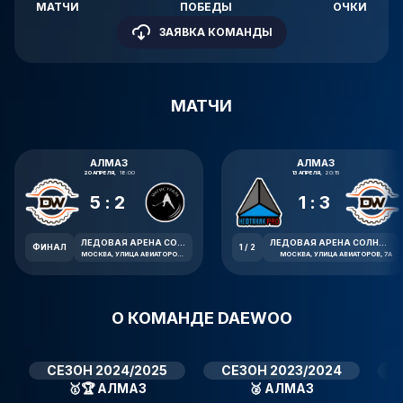
МАТЧИ
ПОБЕДЫ
ОЧКИ
ЗАЯВКА КОМАНДЫ
МАТЧИ
АЛМАЗ
АЛМАЗ
20 АПРЕЛЯ,
18:00
13 АПРЕЛЯ,
20:15
5:2
1:3
ЛЕДОВАЯ АРЕНА СОЛНЦЕВО
ЛЕДОВАЯ АРЕНА СОЛНЦЕВО
ФИНАЛ
1 / 2
МОСКВА, УЛИЦА АВИАТОРОВ, 7А
МОСКВА, УЛИЦА АВИАТОРОВ, 7А
О КОМАНДЕ DAEWOO
СЕЗОН 2024/2025
СЕЗОН 2023/2024
🥇🏆
АЛМАЗ
🥈
АЛМАЗ