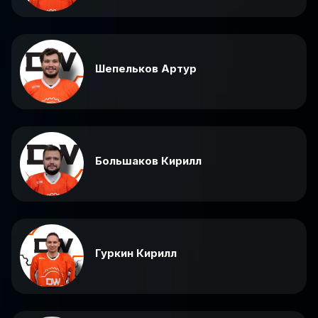
Шепельков Артур
Большаков Кирилл
Гуркин Кирилл