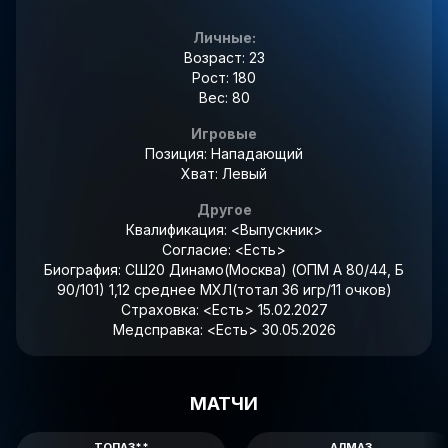
Личные:
Возраст: 23
Рост: 180
Вес: 80
Игровые
Позиция: Нападающий
Хват: Левый
Другое
Квалификация:
<Выпускник>
Согласие:
<Есть>
Биография:
СШ20 Динамо(Москва) (ОПМ А 80/44, Б
90/101) 1,12 среднее МХЛ(тотал 36 игр/11 очков)
Страховка:
<Есть> 15.02.2027
Медсправка:
<Есть> 30.05.2026
МАТЧИ
ТОПАЗ**
АЛМАЗ