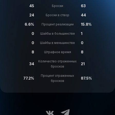
45
63
Броски
24
44
Броски в створ
6.6%
15.8%
Процент реализации
0
1
Шайбы в большинстве
0
0
Шайбы в меньшинстве
8
8
Штрафное время
Количество отраженных
34
21
бросков
Процент отраженных
77.2%
87.5%
бросков