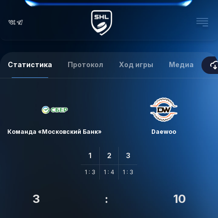
Статистика
Протокол
Ход игры
Медиа
Команда «Московский Банк»
Daewoo
1
2
3
1 : 3
1 : 4
1 : 3
3
:
10