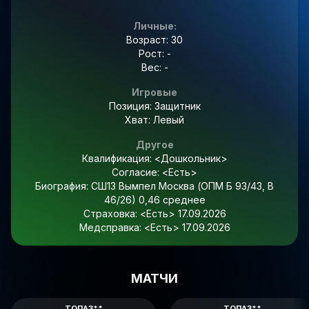
Личные:
Возраст: 30
Рост: -
Вес: -
Игровые
Позиция: Защитник
Хват: Левый
Другое
Квалификация:
<Дошкольник>
Согласие:
<Есть>
Биография:
СШ13 Вымпел Москва (ОПМ Б 93/43, В
46/26) 0,46 среднее
Страховка:
<Есть> 17.09.2026
Медсправка:
<Есть> 17.09.2026
МАТЧИ
ТОПАЗ**
ТОПАЗ**