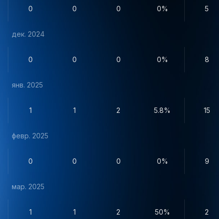
0
0
0
0%
5
дек. 2024
0
0
0
0%
8
янв. 2025
1
1
2
5.8%
15
февр. 2025
0
0
0
0%
9
мар. 2025
1
1
2
50%
2