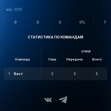
апр. 2025
0
0
0
0%
7
СТАТИСТИКА ПО КОМАНДАМ
ОЧКИ
Команда
Голы
Передачи
Всего
1
Вест
2
3
5