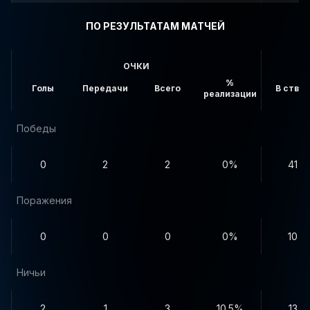
ПО РЕЗУЛЬТАТАМ МАТЧЕЙ
ОЧКИ
%
Голы
Передачи
Всего
В створ
реализации
Победы
0
2
2
0%
41
Поражения
0
0
0
0%
10
Ничьи
2
1
3
10.5%
13