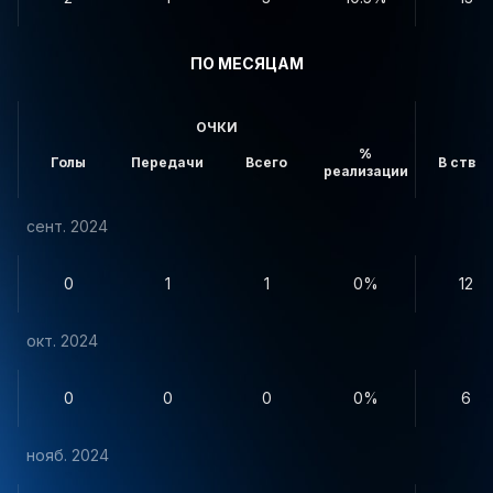
ПО МЕСЯЦАМ
ОЧКИ
%
Голы
Передачи
Всего
В створ
реализации
сент. 2024
0
1
1
0%
12
окт. 2024
0
0
0
0%
6
нояб. 2024