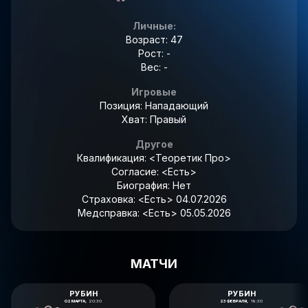
Личные:
Возраст: 47
Рост: -
Вес: -
Игровые
Позиция: Нападающий
Хват: Правый
Другое
Квалификация:
<Теоретик Про>
Согласие:
<Есть>
Биография:
Нет
Страховка:
<Есть> 04.07.2026
Медсправка:
<Есть> 05.05.2026
МАТЧИ
РУБИН
РУБИН
02 МАРТА,
20:30
23 ФЕВРАЛЯ,
19:30