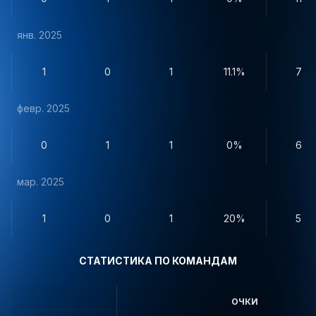
янв. 2025
1
0
1
11.1%
7
февр. 2025
0
1
1
0%
6
мар. 2025
1
0
1
20%
5
СТАТИСТИКА ПО КОМАНДАМ
ОЧКИ