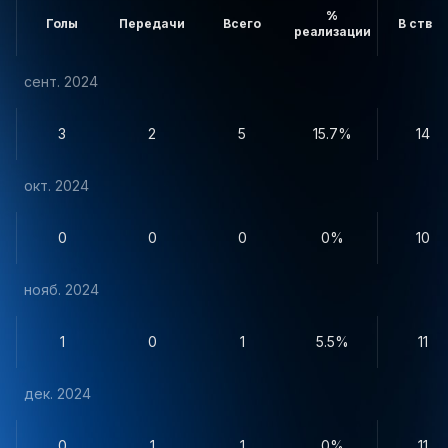
%
Голы
Передачи
Всего
В створ
реализации
сент. 2024
3
2
5
15.7%
14
окт. 2024
0
0
0
0%
10
нояб. 2024
1
0
1
5.5%
11
дек. 2024
0
1
1
0%
11