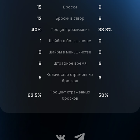
15
9
Броски
12
8
Броски в створ
40%
33.3%
Процент реализации
1
0
Шайбы в большинстве
0
0
Шайбы в меньшинстве
8
6
Штрафное время
Количество отраженных
5
6
бросков
Процент отраженных
62.5%
50%
бросков