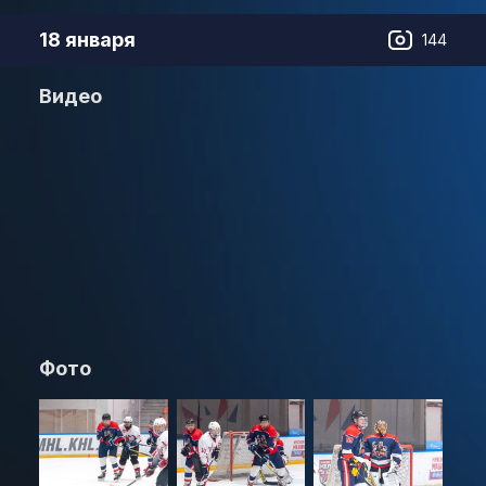
18 января
144
Видео
Фото