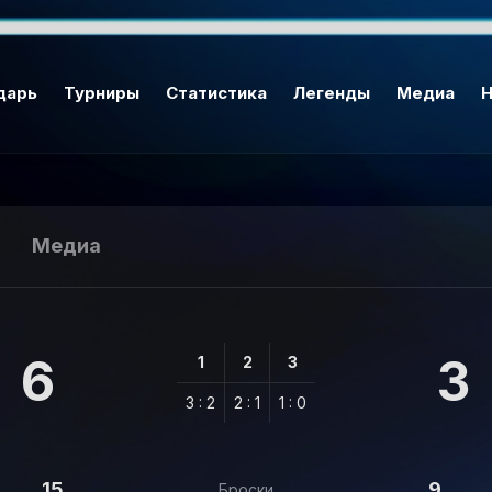
дарь
Турниры
Статистика
Легенды
Медиа
Н
Медиа
6
3
1
2
3
3 : 2
2 : 1
1 : 0
15
9
Броски