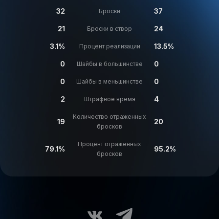
32
37
Броски
21
24
Броски в створ
3.1%
13.5%
Процент реализации
0
0
Шайбы в большинстве
0
0
Шайбы в меньшинстве
2
4
Штрафное время
Количество отраженных
19
20
бросков
Процент отраженных
79.1%
95.2%
бросков