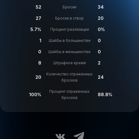
52
34
Броски
27
20
Броски в створ
5.7%
0%
Процент реализации
1
0
Шайбы в большинстве
0
0
Шайбы в меньшинстве
8
2
Штрафное время
Количество отраженных
20
24
бросков
Процент отраженных
100%
88.8%
бросков