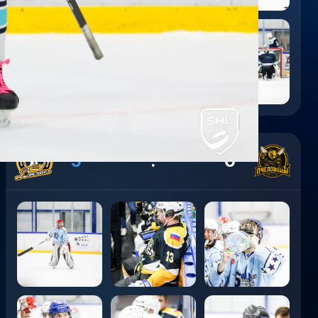
5
:
0