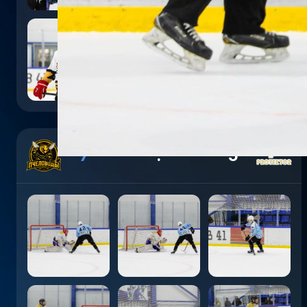
7
:
5