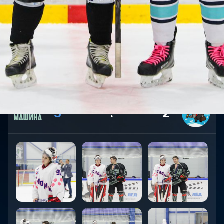
3
:
2