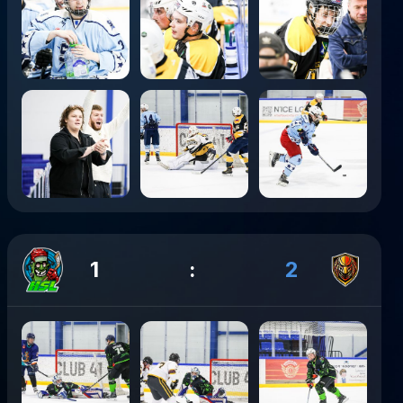
1
:
2