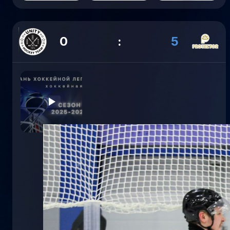
0
:
5