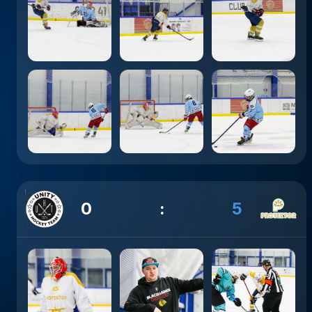
0
:
5