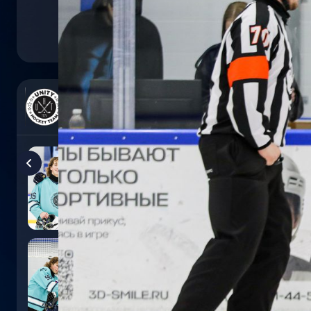
0
:
5