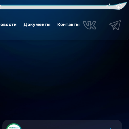
2
овости
Документы
Контакты