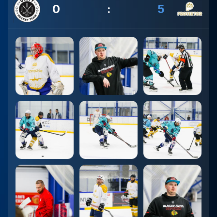
0
:
5