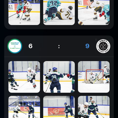
6
:
9