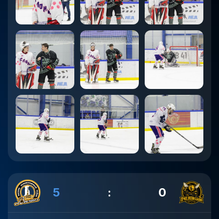
5
:
0