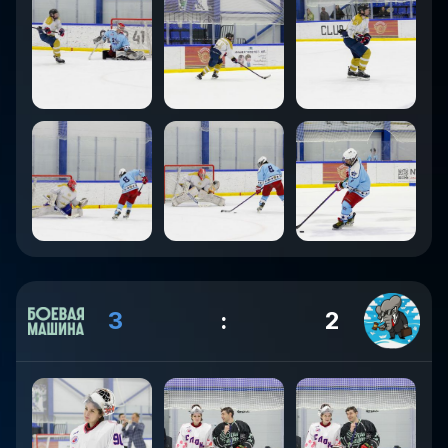
3
:
2