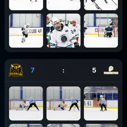
7
:
5