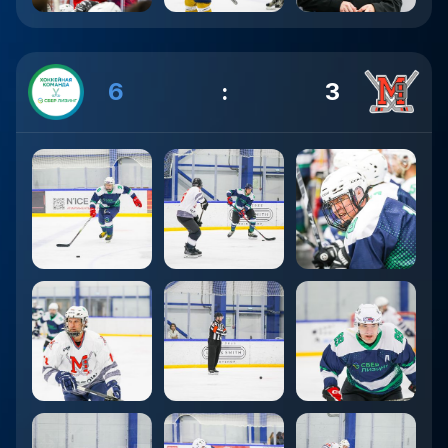
6
:
3