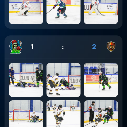
1
:
2