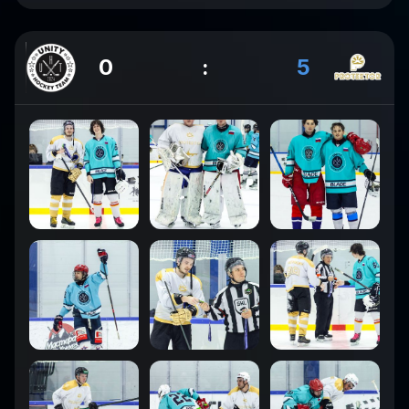
0
:
5