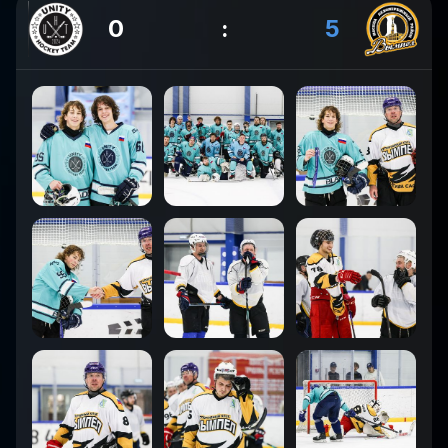
0
:
5