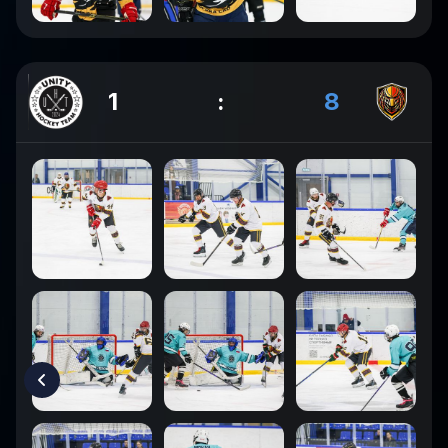
1
:
8