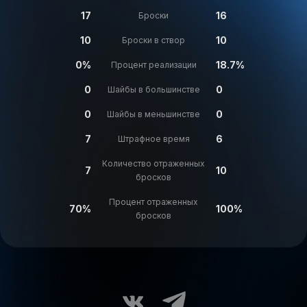
17
16
Броски
10
10
Броски в створ
0%
18.7%
Процент реализации
0
0
Шайбы в большинстве
0
0
Шайбы в меньшинстве
7
6
Штрафное время
Количество отраженных
7
10
бросков
Процент отраженных
70%
100%
бросков