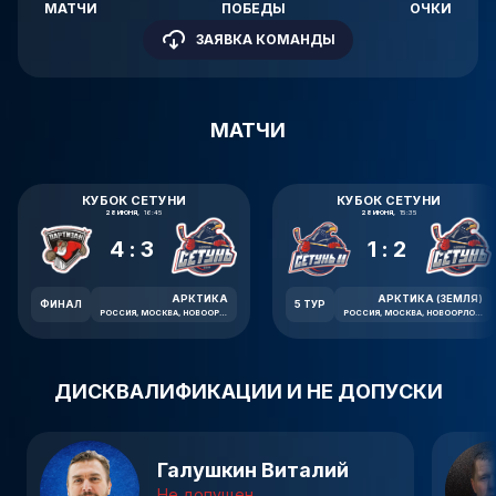
МАТЧИ
ПОБЕДЫ
ОЧКИ
ЗАЯВКА КОМАНДЫ
МАТЧИ
КУБОК СЕТУНИ
КУБОК СЕТУНИ
28 ИЮНЯ,
16:45
28 ИЮНЯ,
15:35
4:3
1:2
АРКТИКА
АРКТИКА (ЗЕМЛЯ)
ФИНАЛ
5 ТУР
РОССИЯ, МОСКВА, НОВООРЛОВСКАЯ УЛИЦА, 7В
РОССИЯ, МОСКВА, НОВООРЛОВСКАЯ УЛИЦА, 7В
ДИСКВАЛИФИКАЦИИ И НЕ ДОПУСКИ
Галушкин Виталий
Не допущен