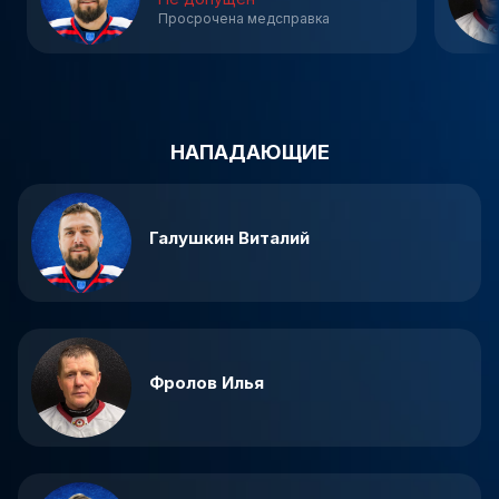
Просрочена медсправка
НАПАДАЮЩИЕ
Галушкин Виталий
Фролов Илья