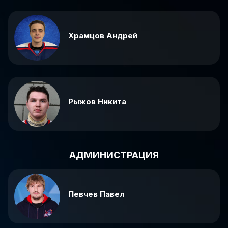
Храмцов Андрей
Рыжов Никита
АДМИНИСТРАЦИЯ
Певчев Павел