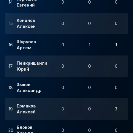
14
0
0
0
Евгений
Кононов
15
0
0
0
Алексей
Шурупов
16
0
1
1
Артем
Пеикришвили
17
0
0
0
Юрий
Зыков
18
0
0
0
Александр
Ермаков
19
3
0
3
Алексей
Блоков
20
0
0
0