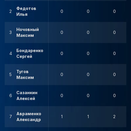
Федотов
2
0
0
0
Илья
Ночовный
3
0
0
0
Максим
Бондаренко
4
0
0
0
Сергей
Тугов
5
0
0
0
Максим
Сазанкин
6
0
0
0
Алексей
Авраменко
7
1
1
2
Александр