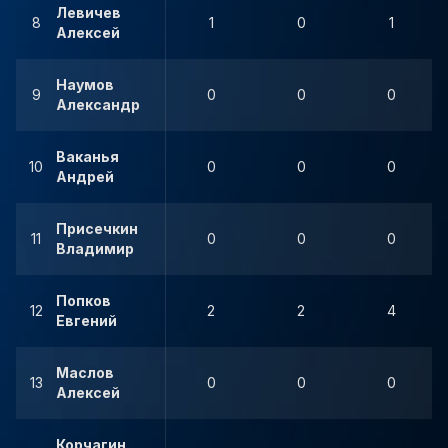
Левичев
8
1
0
1
Алексей
Наумов
9
0
0
0
Александр
Ваканья
10
0
0
0
Андрей
Присечкин
11
0
0
0
Владимир
Попков
12
2
2
4
Евгений
Маслов
13
0
0
0
Алексей
Корчагин