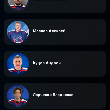
Маслов Алексей
Куцев Андрей
Ларченко Владислав