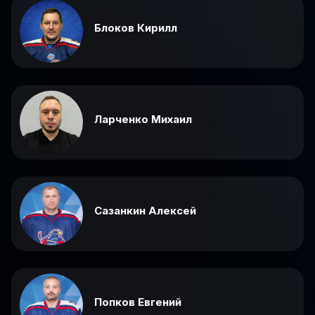
Блоков Кирилл
Ларченко Михаил
Сазанкин Алексей
Попков Евгений