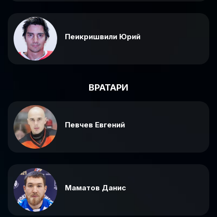
Пеикришвили Юрий
ВРАТАРИ
Певчев Евгений
Маматов Данис