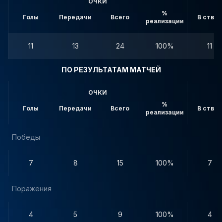
ОЧКИ
%
Голы
Передачи
Всего
В створ
реализации
11
13
24
100%
11
ПО РЕЗУЛЬТАТАМ МАТЧЕЙ
ОЧКИ
%
Голы
Передачи
Всего
В створ
реализации
Победы
7
8
15
100%
7
Поражения
4
5
9
100%
4