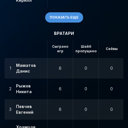
Кирилл
ПОКАЗАТЬ ЕЩЕ
ВРАТАРИ
Сыграно
Шайб
Сейвы
игр
пропущено
Маматов
1
6
0
0
Данис
Рыжов
2
6
0
0
Никита
Певчев
3
6
0
0
Евгений
Храмцов