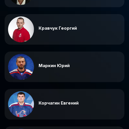
Кравчук Георгий
Маркин Юрий
Корчагин Евгений