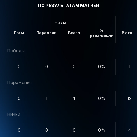
ПО РЕЗУЛЬТАТАМ МАТЧЕЙ
ОЧКИ
%
Голы
Передачи
Всего
В створ
реализации
Победы
0
0
0
0%
1
Поражения
0
1
1
0%
12
Ничьи
0
0
0
0%
4