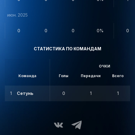
июн. 2025
0
0
0
0%
0
СТАТИСТИКА ПО КОМАНДАМ
ОЧКИ
Команда
Голы
Передачи
Всего
1
Сетунь
0
1
1