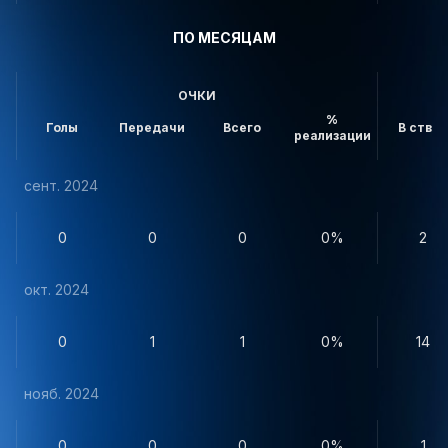
ПО МЕСЯЦАМ
ОЧКИ
%
Голы
Передачи
Всего
В створ
реализации
сент. 2024
0
0
0
0%
2
окт. 2024
0
1
1
0%
14
нояб. 2024
0
0
0
0%
1