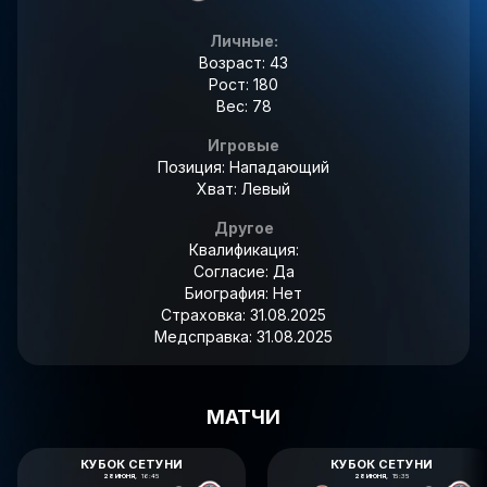
Личные:
Возраст: 43
Рост: 180
Вес: 78
Игровые
Позиция: Нападающий
Хват: Левый
Другое
Квалификация:
Согласие:
Да
Биография:
Нет
Страховка:
31.08.2025
Медсправка:
31.08.2025
МАТЧИ
КУБОК СЕТУНИ
КУБОК СЕТУНИ
28 ИЮНЯ,
16:45
28 ИЮНЯ,
15:35