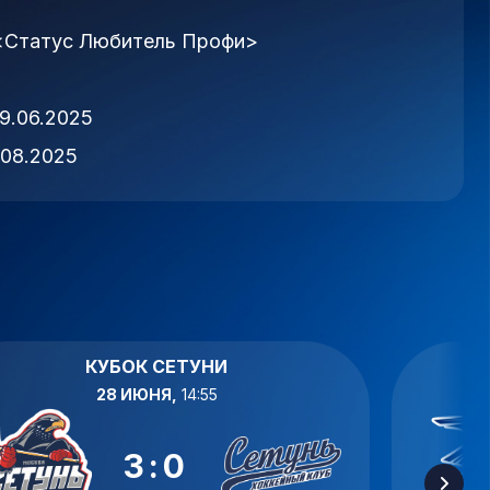
<Статус Любитель Профи>
9.06.2025
.08.2025
КУБОК СЕТУНИ
28 ИЮНЯ,
14:55
3:0