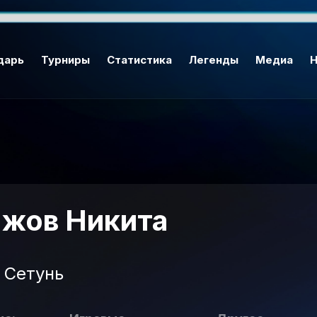
дарь
Турниры
Статистика
Легенды
Медиа
Н
жов Никита
Сетунь