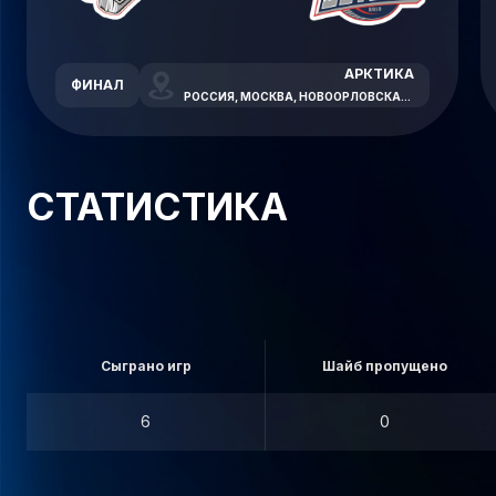
АРКТИКА
ФИНАЛ
РОССИЯ, МОСКВА, НОВООРЛОВСКАЯ УЛИЦА, 7В
СТАТИСТИКА
Сыграно игр
Шайб пропущено
6
0