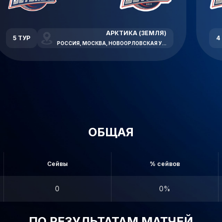
АРКТИКА (ЗЕМЛЯ)
5 ТУР
4
РОССИЯ, МОСКВА, НОВООРЛОВСКАЯ УЛИЦА, 7В
ОБЩАЯ
Сейвы
% сейвов
0
0%
ПО РЕЗУЛЬТАТАМ МАТЧЕЙ