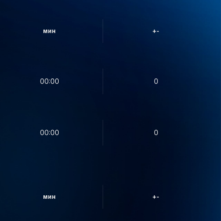
мин
+-
00:00
0
00:00
0
мин
+-