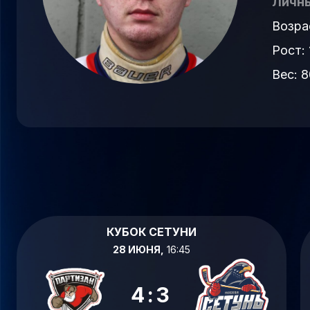
Личны
Возра
Рост: 
Вес: 8
КУБОК СЕТУНИ
28 ИЮНЯ,
16:45
4:3