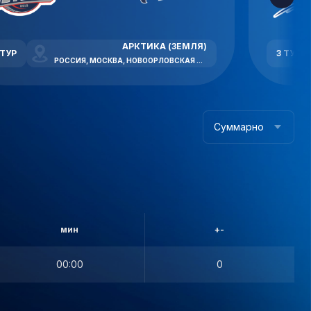
АРКТИКА (ЗЕМЛЯ)
 ТУР
3 ТУР
РОССИЯ, МОСКВА, НОВООРЛОВСКАЯ УЛИЦА, 7В
Суммарно
мин
+-
00:00
0