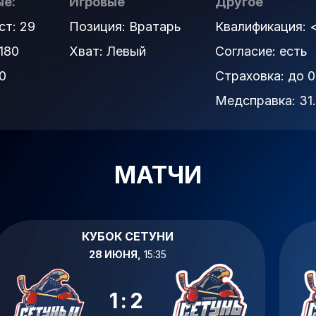
е:
Игровые
Другое
ст: 29
Позиция: Вратарь
Квалификация:
180
Хват: Левый
Согласие:
есть
0
Страховка:
до 0
Медсправка:
31
МАТЧИ
КУБОК СЕТУНИ
28 ИЮНЯ,
15:35
1:2