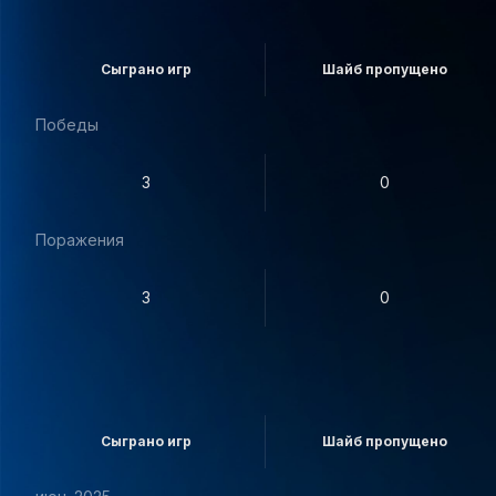
Сыграно игр
Шайб пропущено
Победы
3
0
Поражения
3
0
Сыграно игр
Шайб пропущено