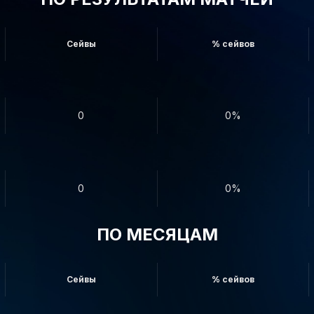
Сейвы
% сейвов
0
0%
0
0%
ПО МЕСЯЦАМ
Сейвы
% сейвов