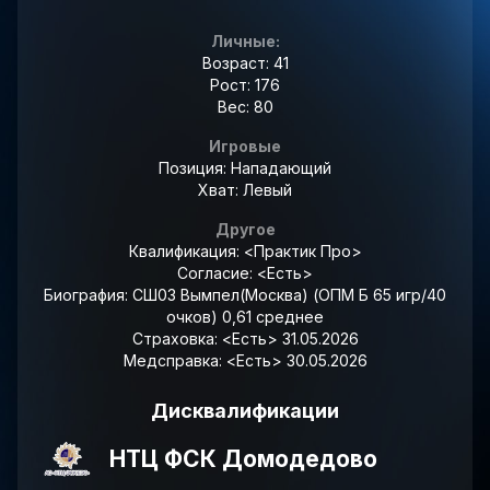
Личные:
Возраст: 41
Рост: 176
Вес: 80
Игровые
Позиция: Нападающий
Хват: Левый
Другое
Квалификация:
<Практик Про>
Согласие:
<Есть>
Биография:
СШ03 Вымпел(Москва) (ОПМ Б 65 игр/40
очков) 0,61 среднее
Страховка:
<Есть> 31.05.2026
Медсправка:
<Есть> 30.05.2026
Дисквалификации
НТЦ ФСК Домодедово