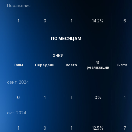
Поражения
1
0
1
14.2%
6
ПО МЕСЯЦАМ
ОЧКИ
%
Голы
Передачи
Всего
В створ
реализации
сент. 2024
0
1
1
0%
1
окт. 2024
1
0
1
12.5%
7