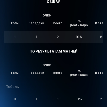
ОБЩАЯ
ОЧКИ
%
Голы
Передачи
Всего
В створ
реализации
1
1
2
10%
8
ПО РЕЗУЛЬТАТАМ МАТЧЕЙ
ОЧКИ
%
Голы
Передачи
Всего
В створ
реализации
Победы
0
1
1
0%
2