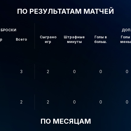
ПО РЕЗУЛЬТАТАМ МАТЧЕЙ
БРОСКИ
ДОП
Сыграно
Штрафные
Голы в
Голы 
ор
Всего
игр
минуты
больш.
мень
3
2
0
0
0
2
2
0
0
0
ПО МЕСЯЦАМ