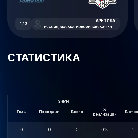
АРКТИКА
1 / 2
РОССИЯ, МОСКВА, НОВООРЛОВСКАЯ УЛИЦА, 7В
СТАТИСТИКА
ОЧКИ
%
Голы
Передачи
Всего
В ств
реализации
0
0
0
0%
1