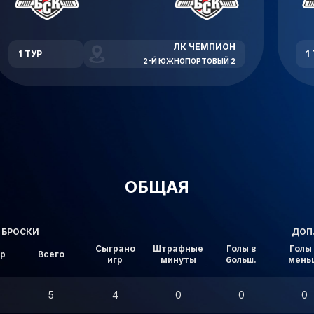
ЛК ЧЕМПИОН
1 ТУР
1
2-Й ЮЖНОПОРТОВЫЙ 2
ОБЩАЯ
БРОСКИ
ДОП
Сыграно
Штрафные
Голы в
Голы 
ор
Всего
игр
минуты
больш.
мень
5
4
0
0
0