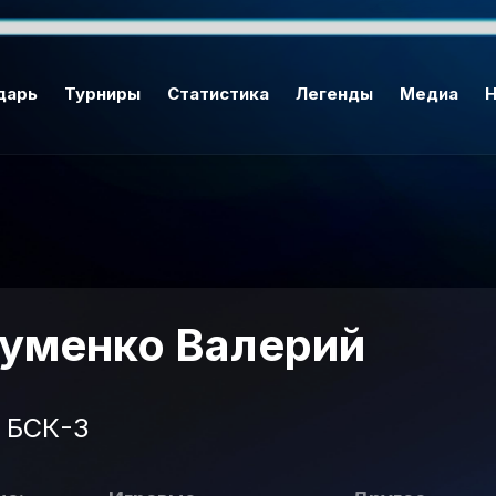
дарь
Турниры
Статистика
Легенды
Медиа
Н
уменко Валерий
БСК-3