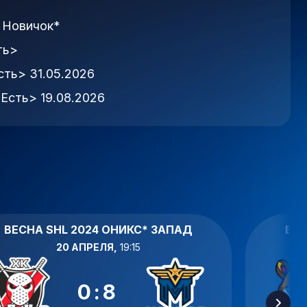
:
Новичок*
ть>
сть> 31.05.2026
Есть> 19.08.2026
ВЕСНА SHL 2024 ОНИКС* ЗАПАД
ВЕС
20 АПРЕЛЯ,
19:15
0:8