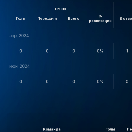
ОЧКИ
%
Голы
Передачи
Всего
В ств
реализации
апр. 2024
0
0
0
0%
1
июн. 2024
0
0
0
0%
0
Команда
Голы
Пе