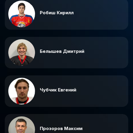
Робиш Кирилл
Белышев Дмитрий
Чубчик Евгений
Прозоров Максим