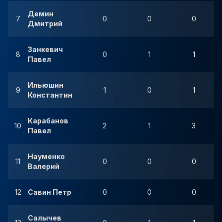
Демин
7
0
0
0
Дмитрий
Занкевич
8
0
1
1
Павел
Ильюшин
9
1
0
1
Константин
Карабанов
10
2
1
3
Павел
Науменко
11
0
0
0
Валерий
12
Савин Петр
0
0
0
Салычев