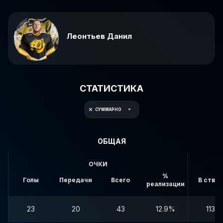
Леонтьев Данил
СТАТИСТИКА
СУММАРНО
ОБЩАЯ
ОЧКИ
%
Голы
Передачи
Всего
В створ
реализации
23
20
43
12.9%
113