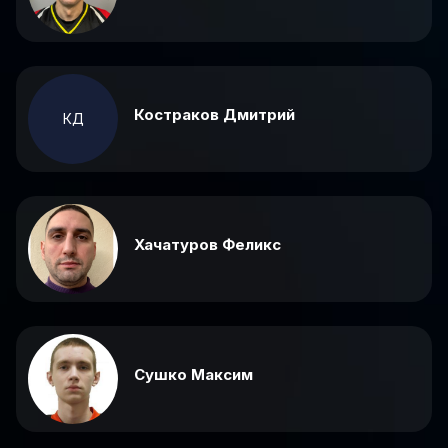
Костраков Дмитрий
КД
Хачатуров Феликс
Сушко Максим