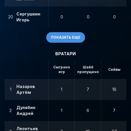
Сергушкин
20
0
0
0
Игорь
ПОКАЗАТЬ ЕЩЕ
ВРАТАРИ
Сыграно
Шайб
Сейвы
игр
пропущено
Назаров
1
1
7
16
Артём
Дулябин
2
1
6
7
Андрей
Леонтьев