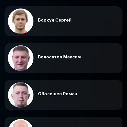
Боркун Сергей
Волосатов Максим
Оболешев Роман