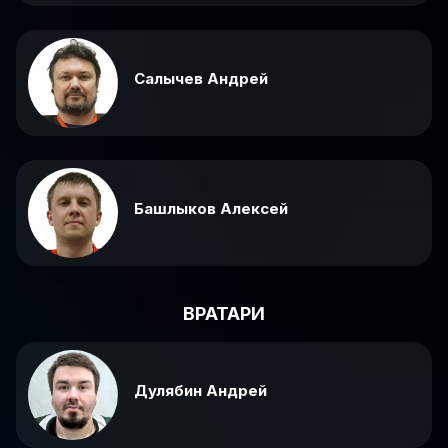
Салычев Андрей
Башлыков Алексей
ВРАТАРИ
Дулябин Андрей