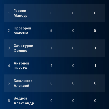
Гореев
1
0
0
0
Мансур
Прозоров
2
5
0
5
Максим
Хачатуров
3
1
0
1
Феликс
Антонов
4
1
0
1
Никита
Башлыков
5
0
0
0
Алексей
Ведров
6
0
0
0
Александр