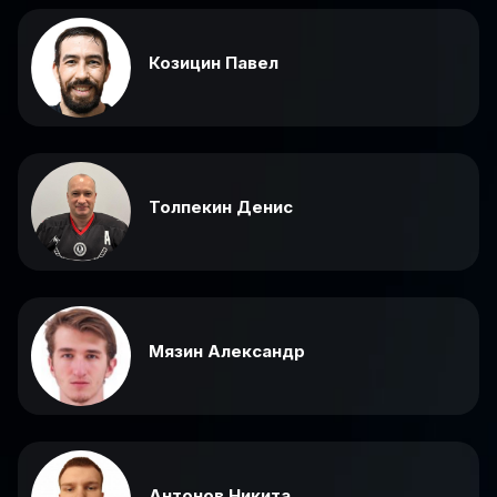
Козицин Павел
Толпекин Денис
Мязин Александр
Антонов Никита