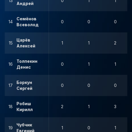
13
0
1
1
Андрей
Семёнов
14
0
0
0
Всеволод
Царёв
15
1
1
2
Алексей
Толпекин
16
0
1
1
Денис
Боркун
17
0
0
0
Сергей
Робиш
18
2
1
3
Кирилл
Чубчик
19
1
0
1
Евгений