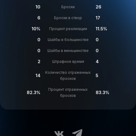
10
26
Броски
6
17
Броски в створ
10%
11.5%
Процент реализации
0
0
Шайбы в большинстве
0
0
Шайбы в меньшинстве
2
4
Штрафное время
Количество отраженных
14
5
бросков
Процент отраженных
82.3%
83.3%
бросков