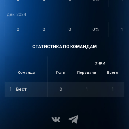
дек. 2024
0
0
0
0%
1
СТАТИСТИКА ПО КОМАНДАМ
ОЧКИ
Команда
Голы
Передачи
Всего
1
Вест
0
1
1