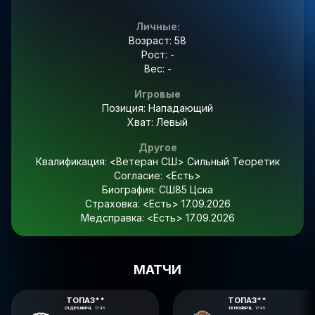
Личные:
Возраст: 58
Рост: -
Вес: -
Игровые
Позиция: Нападающий
Хват: Левый
Другое
Квалификация:
<Ветеран СШ> Сильный Теоретик
Согласие:
<Есть>
Биография:
СШ85 Цска
Страховка:
<Есть> 17.09.2026
Медсправка:
<Есть> 17.09.2026
МАТЧИ
ТОПАЗ**
ТОПАЗ**
01 ДЕКАБРЯ,
17:45
16 НОЯБРЯ,
17:45