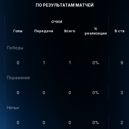
ПО РЕЗУЛЬТАТАМ МАТЧЕЙ
ОЧКИ
%
Голы
Передачи
Всего
В створ
реализации
Победы
0
1
1
0%
9
Поражения
0
0
0
0%
3
Ничьи
0
0
0
0%
2