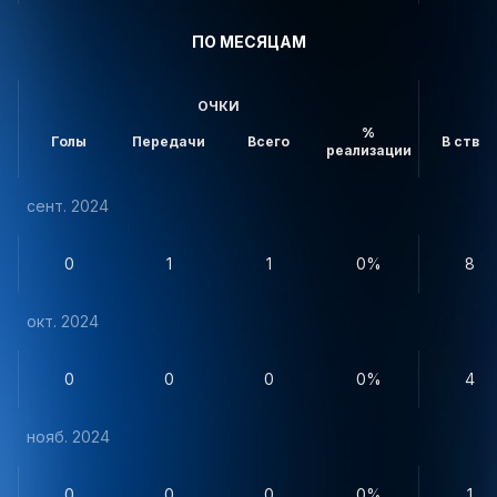
ПО МЕСЯЦАМ
ОЧКИ
%
Голы
Передачи
Всего
В створ
реализации
сент. 2024
0
1
1
0%
8
окт. 2024
0
0
0
0%
4
нояб. 2024
0
0
0
0%
1