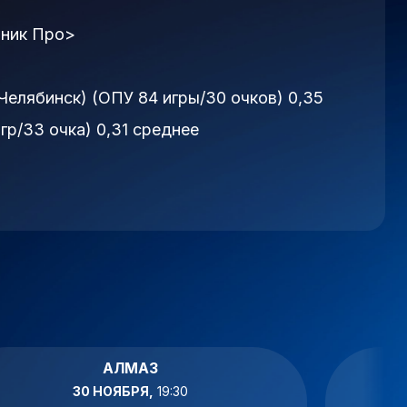
ник Про>
елябинск) (ОПУ 84 игры/30 очков) 0,35
гр/33 очка) 0,31 среднее
АЛМАЗ
30 НОЯБРЯ,
19:30