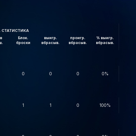
. СТАТИСТИКА
в
Блок.
выигр.
проигр.
% выигр.
ш.
броски
вбрасыв.
вбрасыв.
вбрасыв.
0
0
0
0%
1
1
0
100%