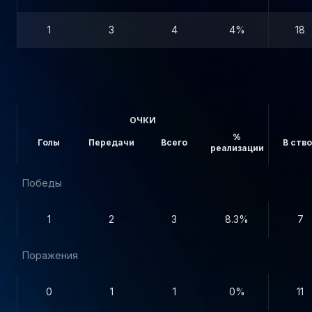
1
3
4
4%
18
ОЧКИ
%
Голы
Передачи
Всего
В ств
реализации
Победы
1
2
3
8.3%
7
Поражения
0
1
1
0%
11