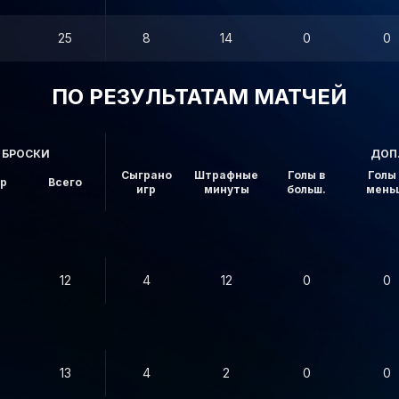
25
8
14
0
0
ПО РЕЗУЛЬТАТАМ МАТЧЕЙ
БРОСКИ
ДОП
Сыграно
Штрафные
Голы в
Голы 
ор
Всего
игр
минуты
больш.
мень
12
4
12
0
0
13
4
2
0
0