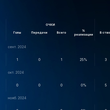
ОЧКИ
%
Голы
Передачи
Всего
В ств
реализации
сент. 2024
1
0
1
25%
3
окт. 2024
0
0
0
0%
5
нояб. 2024