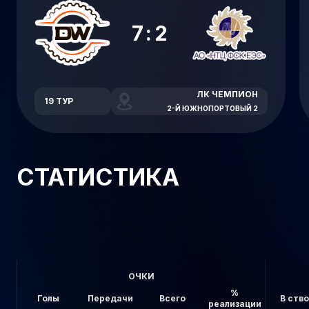
7:2
ЛК ЧЕМПИОН
19 ТУР
2-Й ЮЖНОПОРТОВЫЙ 2
СТАТИСТИКА
ОЧКИ
%
Голы
Передачи
Всего
В ств
реализации