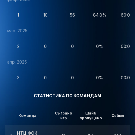
1
10
56
84.8%
60:00
мар. 2025
2
0
0
0%
00:00
апр. 2025
3
0
0
0%
00:00
СТАТИСТИКА ПО КОМАНДАМ
Сыграно
Шайб
Команда
Сейвы
игр
пропущено
НТЦ ФСК