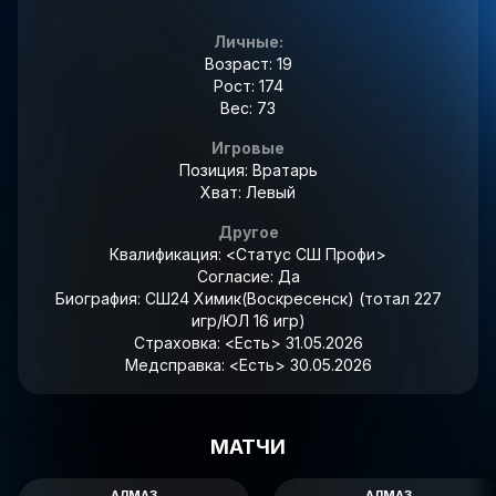
Личные:
Возраст: 19
Рост: 174
Вес: 73
Игровые
Позиция: Вратарь
Хват: Левый
Другое
Квалификация:
<Статус СШ Профи>
Согласие:
Да
Биография:
СШ24 Химик(Воскресенск) (тотал 227
игр/ЮЛ 16 игр)
Страховка:
<Есть> 31.05.2026
Медсправка:
<Есть> 30.05.2026
МАТЧИ
АЛМАЗ
АЛМАЗ