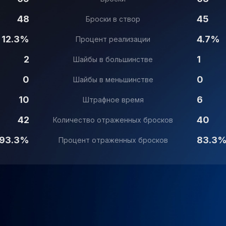
48
45
Броски в створ
12.3%
4.7%
Процент реализации
2
1
Шайбы в большинстве
0
0
Шайбы в меньшинстве
10
6
Штрафное время
42
40
Количество отраженных бросков
93.3%
83.3
Процент отраженных бросков