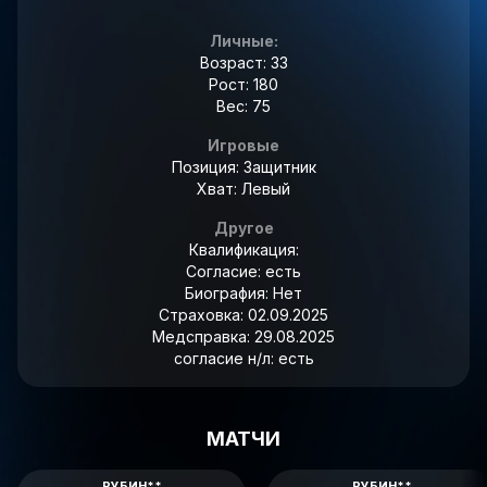
Личные:
Возраст: 33
Рост: 180
Вес: 75
Игровые
Позиция: Защитник
Хват: Левый
Другое
Квалификация:
Согласие:
есть
Биография:
Нет
Страховка:
02.09.2025
Медсправка:
29.08.2025
согласие н/л:
есть
МАТЧИ
РУБИН**
РУБИН**