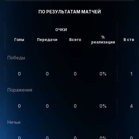
ПО РЕЗУЛЬТАТАМ МАТЧЕЙ
ОЧКИ
%
Голы
Передачи
Всего
В створ
реализации
Победы
0
0
0
0%
1
Поражения
0
0
0
0%
4
Ничьи
0
0
0
0%
0