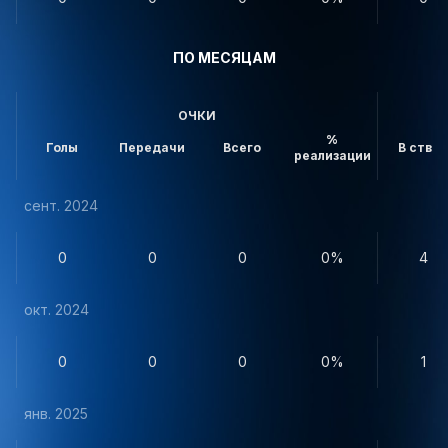
ПО МЕСЯЦАМ
ОЧКИ
%
Голы
Передачи
Всего
В створ
реализации
сент. 2024
0
0
0
0%
4
окт. 2024
0
0
0
0%
1
янв. 2025