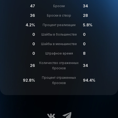
47
34
Броски
36
28
Броски в створ
4.2%
5.8%
Процент реализации
0
0
Шайбы в большинстве
0
0
Шайбы в меньшинстве
0
8
Штрафное время
Количество отраженных
26
34
бросков
Процент отраженных
92.8%
94.4%
бросков