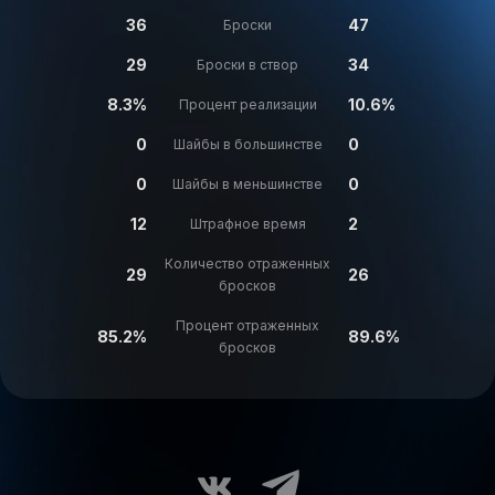
36
47
Броски
29
34
Броски в створ
8.3%
10.6%
Процент реализации
0
0
Шайбы в большинстве
0
0
Шайбы в меньшинстве
12
2
Штрафное время
Количество отраженных
29
26
бросков
Процент отраженных
85.2%
89.6%
бросков