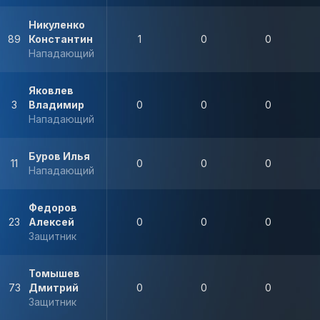
Никуленко
89
Константин
1
0
0
Нападающий
Яковлев
3
Владимир
0
0
0
Нападающий
Буров Илья
11
0
0
0
Нападающий
Федоров
23
Алексей
0
0
0
Защитник
Томышев
73
Дмитрий
0
0
0
Защитник