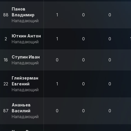
Панов
88
Владимир
1
0
0
Нападающий
Юткин Антон
2
1
0
0
Нападающий
Ступин Иван
18
0
0
0
Нападающий
Глейзерман
22
Евгений
1
0
0
Нападающий
Ананьев
87
Василий
0
0
0
Нападающий