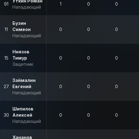
Уткин Роман
91
1
0
0
Нападающий
Бузин
11
Симеон
0
0
0
Нападающий
Ниязов
15
Тимур
0
0
0
Защитник
Займалин
27
Евгений
0
0
0
Нападающий
Шипилов
30
Алексей
0
0
0
Нападающий
Хананов