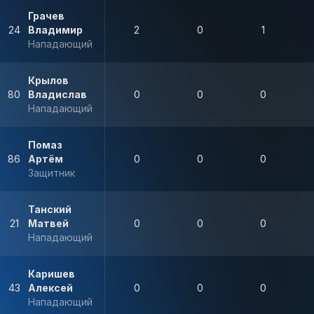
Грачев
24
Владимир
2
0
1
Нападающий
Крылов
80
Владислав
0
0
0
Нападающий
Помаз
86
Артём
0
0
0
Защитник
Танский
21
Матвей
0
0
0
Нападающий
Каришев
43
Алексей
0
0
0
Нападающий