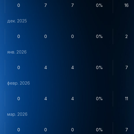
0
7
7
0%
16
дек. 2025
0
0
0
0%
2
янв. 2026
0
4
4
0%
7
февр. 2026
0
4
4
0%
11
мар. 2026
0
0
0
0%
7