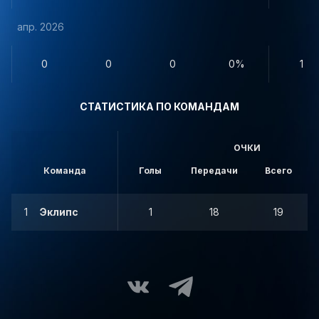
апр. 2026
0
0
0
0%
1
СТАТИСТИКА ПО КОМАНДАМ
ОЧКИ
Команда
Голы
Передачи
Всего
1
Эклипс
1
18
19