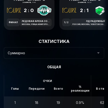
26 АПРЕЛЯ,
17:45
04 АПРЕЛЯ,
16:30
2:0
2:1
ЛЕДОВАЯ АРЕНА СОЛНЦЕВО
ЛД РАДУЖНЫЙ
ФИНАЛ
1 / 2
МОСКВА, УЛИЦА АВИАТОРОВ, 7А
РОССИЯ, МОСКВА, ЧОБОТОВСКАЯ УЛИЦА, 6
СТАТИСТИКА
Суммарно
ОБЩАЯ
ОЧКИ
%
Голы
Передачи
Всего
В створ
реализации
1
18
19
0.9%
62