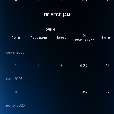
ПО МЕСЯЦАМ
ОЧКИ
%
Голы
Передачи
Всего
В створ
реализации
сент. 2025
1
2
3
6.2%
12
окт. 2025
0
1
1
0%
6
нояб. 2025