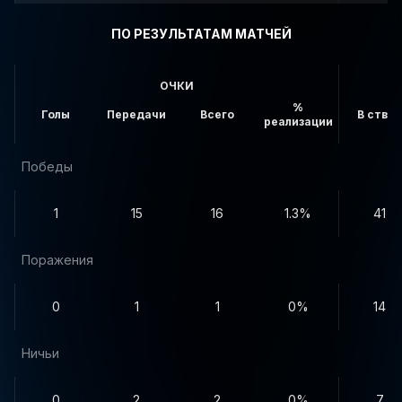
ПО РЕЗУЛЬТАТАМ МАТЧЕЙ
ОЧКИ
%
Голы
Передачи
Всего
В створ
реализации
Победы
1
15
16
1.3%
41
Поражения
0
1
1
0%
14
Ничьи
0
2
2
0%
7