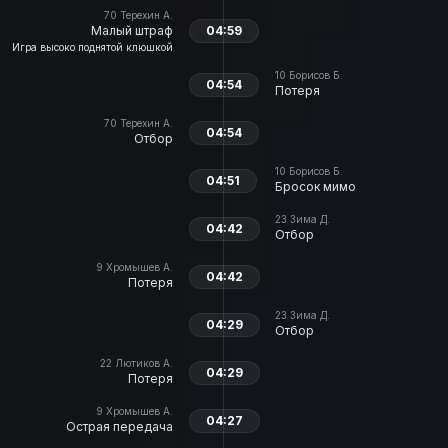
70
Терехин А.
Малый штраф
04:59
Игра высоко поднятой клюшкой
10
Борисов Б.
04:54
Потеря
70
Терехин А.
04:54
Отбор
10
Борисов Б.
04:51
Бросок мимо
23
Зима Д.
04:42
Отбор
9
Хромышев А.
04:42
Потеря
23
Зима Д.
04:29
Отбор
22
Лютиков А.
04:29
Потеря
9
Хромышев А.
04:27
Острая передача