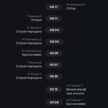
68
Шеховской А.
06:11
Отбор
7
Новиков Д.
06:11
Потеря
10
Жуков П.
06:04
Острая передача
44
Корчменко Д.
06:00
Острая передача
44
Корчменко Д.
05:39
Бросок мимо
7
Новиков Д.
05:37
Острая передача
10
Жуков П.
05:35
Острая передача
28
Поляков П.
05:15
Малый штраф
Удар клюшкой
28
Поляков П.
05:08
Бросок мимо