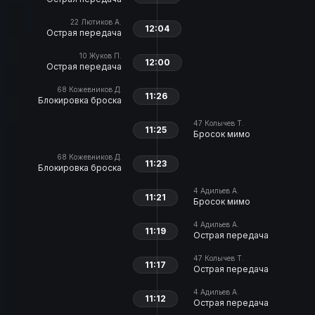
22
Лютиков А.
12:04
Острая передача
10
Жуков П.
12:00
Острая передача
68
Кожевников Д.
11:26
Блокировка броска
47
Колычев Т.
11:25
Бросок мимо
68
Кожевников Д.
11:23
Блокировка броска
4
Адильев А.
11:21
Бросок мимо
4
Адильев А.
11:19
Острая передача
47
Колычев Т.
11:17
Острая передача
4
Адильев А.
11:12
Острая передача