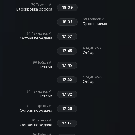
70
Терехин А.
18:09
Блокировка броска
69
Комаров И.
18:07
Бросок мимо
94
Панкратов М.
17:57
Острая передача
4
Адильев А.
17:45
Отбор
96
Бобков А.
17:45
Потеря
4
Адильев А.
17:32
Отбор
94
Панкратов М.
17:32
Потеря
94
Панкратов М.
17:25
Острая передача
70
Терехин А.
17:12
Острая передача
96
Бобков А.