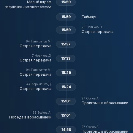
Малый штраф
15:59
Нарушение численного состава
15:59
Таймаут
28
Поляков П.
15:59
Острая передача
94
Панкратов М.
15:37
Острая передача
7
Новиков Д.
15:33
Острая передача
94
Панкратов М.
15:29
Острая передача
44
Корчменко Д.
15:24
Острая передача
27
Орлов А.
15:01
Проигрыш в вбрасывании
96
Бобков А.
15:01
Победа в вбрасывании
27
Орлов А.
14:58
Проигрыш в вбрасывании