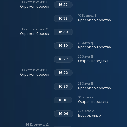
1
Желтоножский С.
16:32
Отражен бросок
10
Борисов Б.
16:32
Бросок по воротам
1
Желтоножский С.
16:30
Отражен бросок
23
Зима Д.
16:30
Бросок по воротам
23
Зима Д.
16:27
Острая передача
1
Желтоножский С.
16:23
Отражен бросок
23
Зима Д.
16:23
Бросок по воротам
10
Борисов Б.
16:16
Острая передача
27
Орлов А.
16:06
Бросок мимо
44
Корчменко Д.