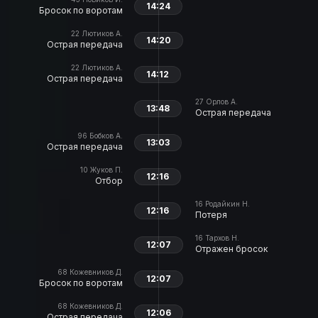
14:24
Бросок по воротам
22
Лютиков А.
14:20
Острая передача
22
Лютиков А.
14:12
Острая передача
27
Орлов А.
13:48
Острая передача
96
Бобков А.
13:03
Острая передача
10
Жуков П.
12:16
Отбор
16
Родайкин Н.
12:16
Потеря
16
Тархов Н.
12:07
Отражен бросок
68
Кожевников Д.
12:07
Бросок по воротам
68
Кожевников Д.
12:06
Острая передача