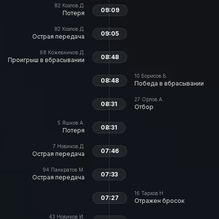
82
Козлов Д.
09:09
Потеря
82
Козлов Д.
09:05
Острая передача
68
Кожевников Д.
08:48
Проигрыш в вбрасывании
10
Борисов Б.
08:48
Победа в вбрасывании
27
Орлов А.
08:31
Отбор
5
Яшков А.
08:31
Потеря
7
Новиков Д.
07:46
Острая передача
94
Панкратов М.
07:33
Острая передача
16
Тархов Н.
07:27
Отражен бросок
43
Новиков И.