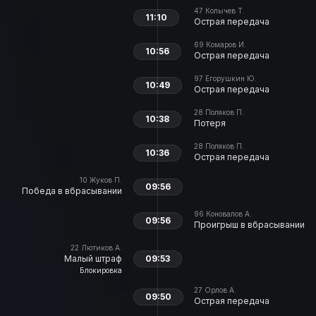
47
Колычев Т.
11:10
Острая передача
69
Комаров И.
10:56
Острая передача
97
Егорушкин Ю.
10:49
Острая передача
28
Поляков П.
10:38
Потеря
28
Поляков П.
10:36
Острая передача
10
Жуков П.
09:56
Победа в вбрасывании
96
Коновалов А.
09:56
Проигрыш в вбрасывании
22
Лютиков А.
Малый штраф
09:53
Блокировка
27
Орлов А.
09:50
Острая передача