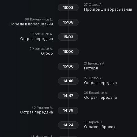
27
Орлов А.
15:08
Проигрыш в вбрасывании
68
Кожевников Д.
15:08
Победа в вбрасывании
9
Хромышев А.
15:03
Острая передача
9
Хромышев А.
15:00
Отбор
21
Ермаков А.
15:00
Потеря
27
Орлов А.
14:49
Острая передача
36
Безбабнов А.
14:47
Острая передача
70
Терехин А.
14:36
Острая передача
16
Тархов Н.
14:24
Отражен бросок
43
Новиков И.