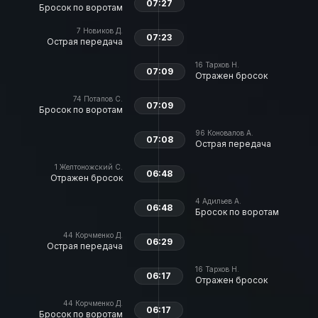
07:27
Бросок по воротам
7
Новиков Д.
07:23
Острая передача
16
Тархов Н.
07:09
Отражен бросок
74
Потапов С.
07:09
Бросок по воротам
96
Коновалов А.
07:08
Острая передача
1
Желтоножский С.
06:48
Отражен бросок
4
Адильев А.
06:48
Бросок по воротам
44
Корчменко Д.
06:29
Острая передача
16
Тархов Н.
06:17
Отражен бросок
44
Корчменко Д.
06:17
Бросок по воротам