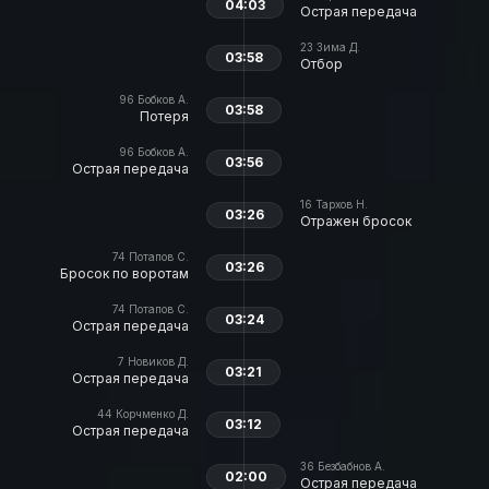
04:03
Острая передача
23
Зима Д.
03:58
Отбор
96
Бобков А.
03:58
Потеря
96
Бобков А.
03:56
Острая передача
16
Тархов Н.
03:26
Отражен бросок
74
Потапов С.
03:26
Бросок по воротам
74
Потапов С.
03:24
Острая передача
7
Новиков Д.
03:21
Острая передача
44
Корчменко Д.
03:12
Острая передача
36
Безбабнов А.
02:00
Острая передача