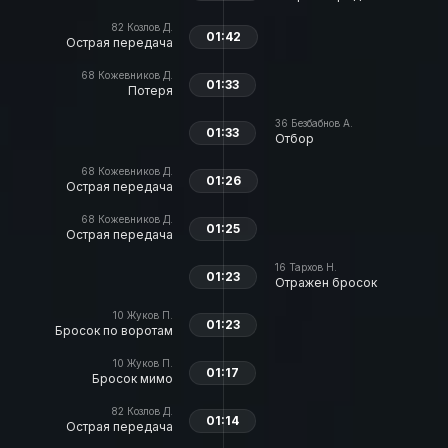
82
Козлов Д.
01:42
Острая передача
68
Кожевников Д.
01:33
Потеря
36
Безбабнов А.
01:33
Отбор
68
Кожевников Д.
01:26
Острая передача
68
Кожевников Д.
01:25
Острая передача
16
Тархов Н.
01:23
Отражен бросок
10
Жуков П.
01:23
Бросок по воротам
10
Жуков П.
01:17
Бросок мимо
82
Козлов Д.
01:14
Острая передача