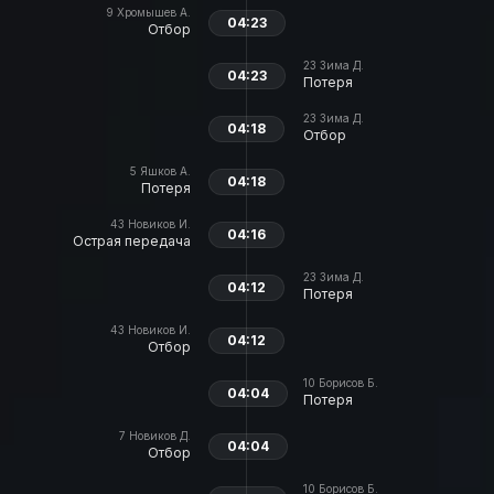
9
Хромышев А.
04:23
Отбор
23
Зима Д.
04:23
Потеря
23
Зима Д.
04:18
Отбор
5
Яшков А.
04:18
Потеря
43
Новиков И.
04:16
Острая передача
23
Зима Д.
04:12
Потеря
43
Новиков И.
04:12
Отбор
10
Борисов Б.
04:04
Потеря
7
Новиков Д.
04:04
Отбор
10
Борисов Б.