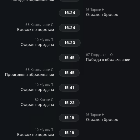
16
Тархов Н.
16:24
Отражен бросок
68
Кожевников Д.
16:24
Бросок по воротам
10
Жуков П.
16:20
Острая передача
97
Егорушкин Ю.
15:45
Победа в вбрасывании
68
Кожевников Д.
15:45
Проигрыш в вбрасывании
10
Жуков П.
15:41
Острая передача
82
Козлов Д.
15:23
Острая передача
16
Тархов Н.
15:19
Отражен бросок
10
Жуков П.
15:19
Бросок по воротам