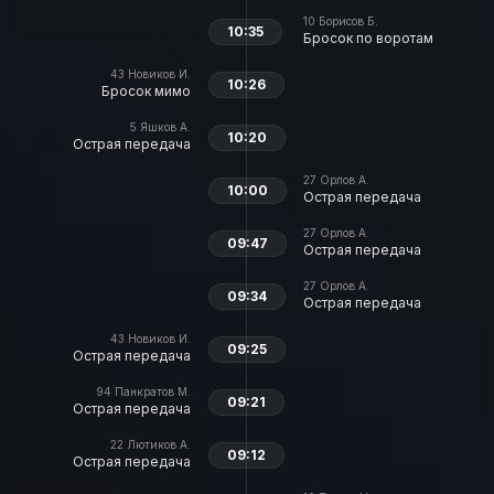
10
Борисов Б.
10:35
Бросок по воротам
43
Новиков И.
10:26
Бросок мимо
5
Яшков А.
10:20
Острая передача
27
Орлов А.
10:00
Острая передача
27
Орлов А.
09:47
Острая передача
27
Орлов А.
09:34
Острая передача
43
Новиков И.
09:25
Острая передача
94
Панкратов М.
09:21
Острая передача
22
Лютиков А.
09:12
Острая передача