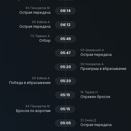
94
Панкратов М.
06:14
Острая передача
96
Бобков А.
06:12
Острая передача
70
Терехин А.
05:49
Отбор
68
Шеховской А.
05:47
Острая передача
96
Коновалов А.
05:20
Проигрыш в вбрасывании
96
Бобков А.
05:20
Победа в вбрасывании
16
Тархов Н.
05:15
Отражен бросок
94
Панкратов М.
05:15
Бросок по воротам
23
Зима Д.
05:05
Острая передача