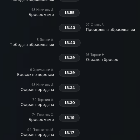
43
Новиков И.
18:55
Бросок мимо
27
Орлов А.
18:40
Проигрыш в вбрасывании
5
Яшков А.
18:40
Победа в вбрасывании
16
Тархов Н.
18:39
Отражен бросок
9
Хромышев А.
18:39
Бросок по воротам
43
Новиков И.
18:34
Острая передача
70
Терехин А.
18:30
Острая передача
74
Потапов С.
18:19
Бросок мимо
94
Панкратов М.
18:17
Острая передача