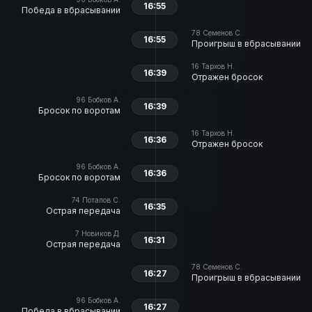
16:55
Победа в вбрасывании
78
Семенов С.
16:55
Проигрыш в вбрасывании
16
Тархов Н.
16:39
Отражен бросок
96
Бобков А.
16:39
Бросок по воротам
16
Тархов Н.
16:36
Отражен бросок
96
Бобков А.
16:36
Бросок по воротам
74
Потапов С.
16:35
Острая передача
7
Новиков Д.
16:31
Острая передача
78
Семенов С.
16:27
Проигрыш в вбрасывании
96
Бобков А.
16:27
Победа в вбрасывании