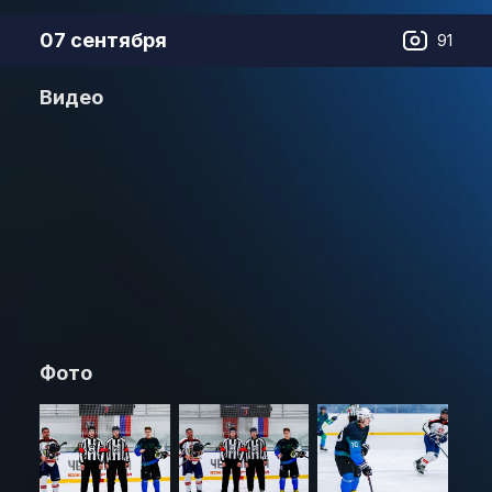
07 сентября
91
Видео
Фото