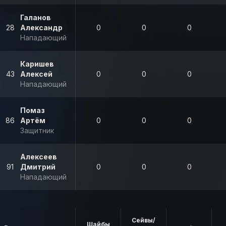
Галанов
28
Александр
0
0
0
Нападающий
Каришев
43
Алексей
0
0
0
Нападающий
Помаз
86
Артём
0
0
0
Защитник
Алексеев
91
Дмитрий
0
0
0
Нападающий
Сейвы/
Шайбы