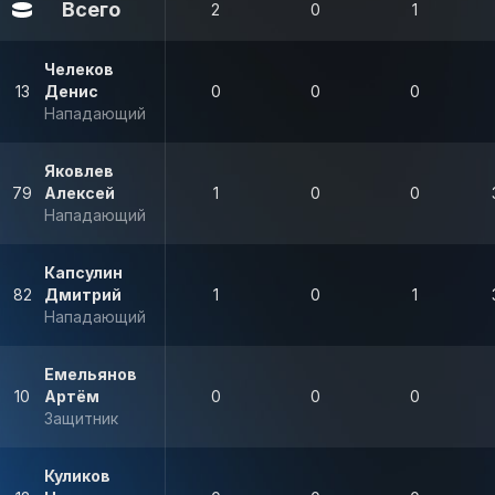
Всего
2
0
1
Челеков
13
Денис
0
0
0
Нападающий
Яковлев
79
Алексей
1
0
0
Нападающий
Капсулин
82
Дмитрий
1
0
1
Нападающий
Емельянов
10
Артём
0
0
0
Защитник
Куликов