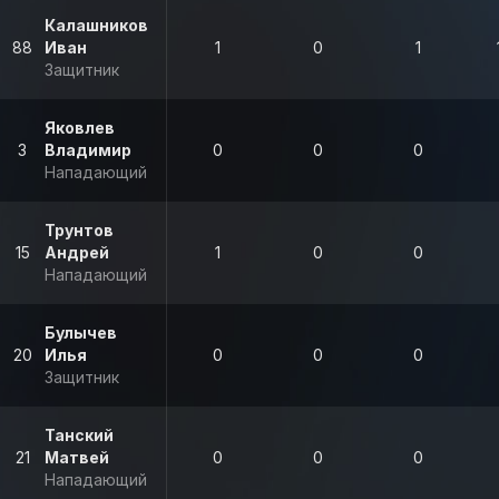
Калашников
88
Иван
1
0
1
Защитник
Яковлев
3
Владимир
0
0
0
Нападающий
Трунтов
15
Андрей
1
0
0
Нападающий
Булычев
20
Илья
0
0
0
Защитник
Танский
21
Матвей
0
0
0
Нападающий