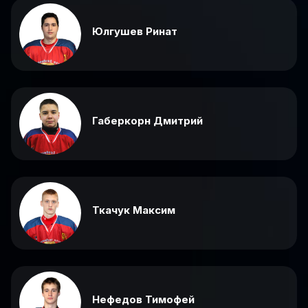
Юлгушев Ринат
Габеркорн Дмитрий
Ткачук Максим
Нефедов Тимофей