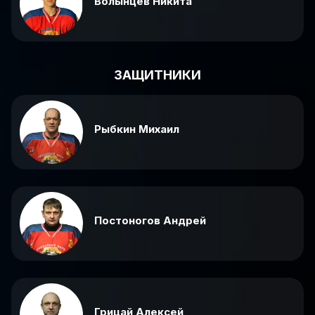
Волынцев Никита
ЗАЩИТНИКИ
Рыбкин Михаил
Постоногов Андрей
Грицай Алексей