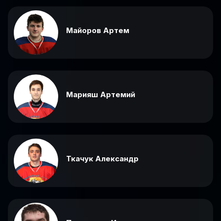
Майоров Артем
Марияш Артемий
Ткачук Александр