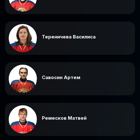
Тереничева Василиса
Савосин Артем
Ремесков Матвей