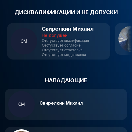
ДИСКВАЛИФИКАЦИИ И НЕ ДОПУСКИ
Свирелкин Михаил
Не допущен
Отстуствует квалификация
СМ
Отстуствует согласие
Отсутствует страховка
Отсутствует медсправка
НАПАДАЮЩИЕ
Свирелкин Михаил
СМ