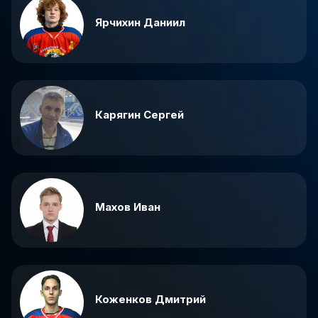
Ярчихин Даниил
Карягин Сергей
Махов Иван
Коженков Дмитрий