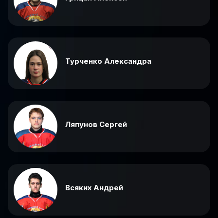
Турченко Александра
Ляпунов Сергей
Всяких Андрей