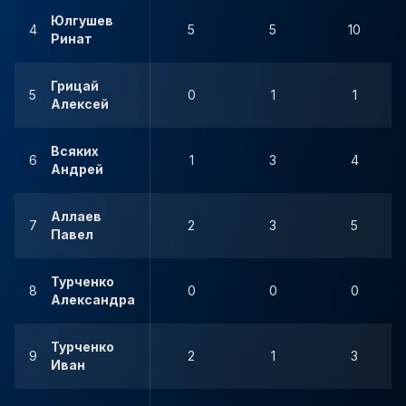
Юлгушев
4
5
5
10
Ринат
Грицай
5
0
1
1
Алексей
Всяких
6
1
3
4
Андрей
Аллаев
7
2
3
5
Павел
Турченко
8
0
0
0
Александра
Турченко
9
2
1
3
Иван