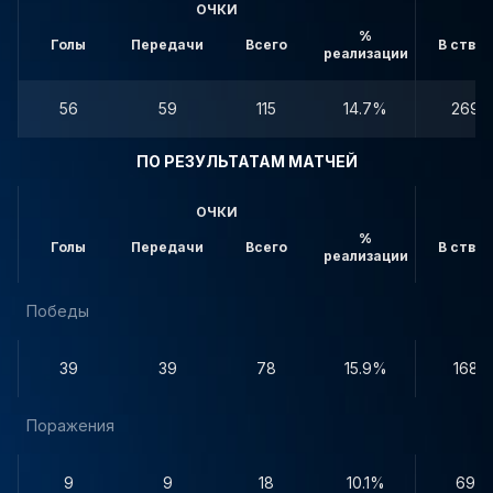
ОЧКИ
%
Голы
Передачи
Всего
В створ
реализации
56
59
115
14.7%
269
ПО РЕЗУЛЬТАТАМ МАТЧЕЙ
ОЧКИ
%
Голы
Передачи
Всего
В створ
реализации
Победы
39
39
78
15.9%
168
Поражения
9
9
18
10.1%
69