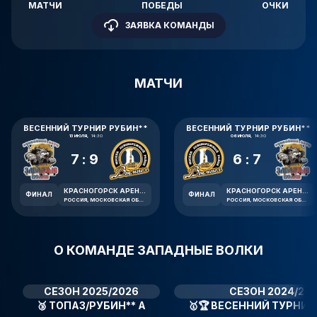
МАТЧИ
ПОБЕДЫ
ОЧКИ
ЗАЯВКА КОМАНДЫ
МАТЧИ
ВЕСЕННИЙ ТУРНИР РУБИН**
ВЕСЕННИЙ ТУРНИР РУБИН**
13 ИЮЛЯ,
14:30
06 ИЮЛЯ,
14:30
7:9
6:7
КРАСНОГОРСК АРЕНА ИМЕНИ В.В. ПЕТРОВА
КРАСНОГОРСК АРЕНА ИМЕНИ В.В. ПЕТРОВА
ФИНАЛ
ФИНАЛ
РОССИЯ, МОСКОВСКАЯ ОБЛАСТЬ, КРАСНОГОРСК, ЛЕСНАЯ УЛИЦА, 1А
РОССИЯ, МОСКОВСКАЯ ОБЛАСТЬ, КРАСНОГОРСК, ЛЕСНАЯ УЛИЦА, 1А
О КОМАНДЕ ЗАПАДНЫЕ ВОЛКИ
СЕЗОН 2025/2026
СЕЗОН 2024/20
🥉
ТОПАЗ/РУБИН** А
🥇🏆
ВЕСЕННИЙ ТУРНИР