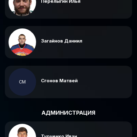
Перелыгин Илья
Загайнов Даниил
Сгонов Матвей
СМ
АДМИНИСТРАЦИЯ
Турченко Иван