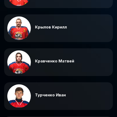
Крылов Кирилл
Кравченко Матвей
Турченко Иван