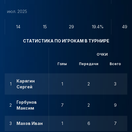
июл. 2025
14
15
29
19.4%
49
СТАТИСТИКА ПО ИГРОКАМ В ТУРНИРЕ
ОЧКИ
Голы
Передачи
Всего
Карягин
1
1
2
3
Сергей
Горбунов
2
7
2
9
Максим
3
Махов Иван
1
6
7