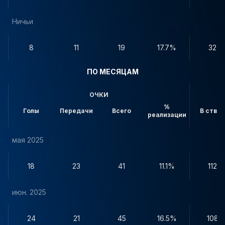
Ничьи
8
11
19
17.7%
32
ПО МЕСЯЦАМ
ОЧКИ
%
Голы
Передачи
Всего
В створ
реализации
мая 2025
18
23
41
11.1%
112
июн. 2025
24
21
45
16.5%
108